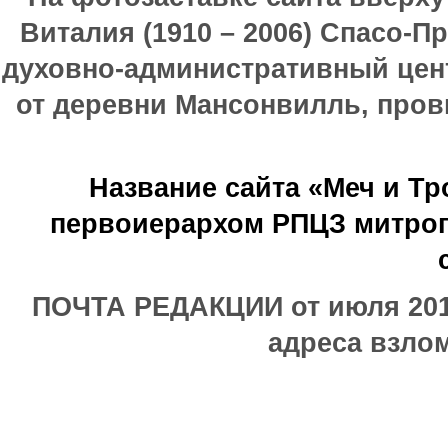
Виталия (1910 – 2006) Спасо-П
духовно-административный цен
от деревни Мансонвилль, прови
Название сайта «Меч и Т
первоиерархом РПЦЗ митроп
ПОЧТА РЕДАКЦИИ от июля 2017
адреса взлом