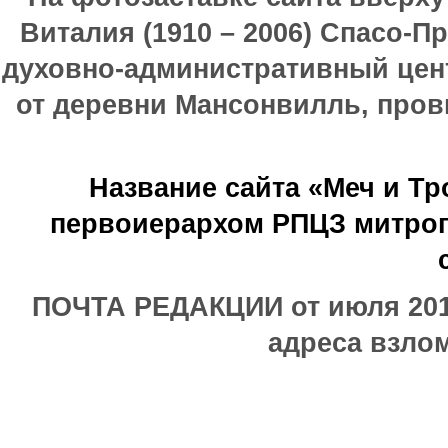
Виталия (1910 – 2006) Спасо-П
духовно-административный цен
от деревни Мансонвилль, прови
Название сайта «Меч и Т
первоиерархом РПЦЗ митроп
ПОЧТА РЕДАКЦИИ от июля 2017
адреса взлом