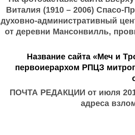
Виталия (1910 – 2006) Спасо-П
духовно-административный цен
от деревни Мансонвилль, прови
Название сайта «Меч и Т
первоиерархом РПЦЗ митроп
ПОЧТА РЕДАКЦИИ от июля 2017
адреса взлом