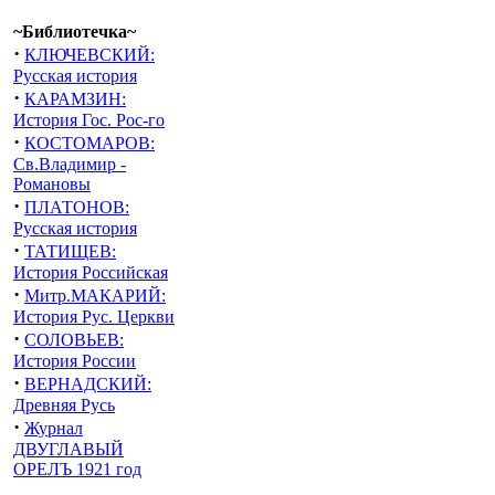
~Библиотечка~
·
КЛЮЧЕВСКИЙ:
Русская история
·
КАРАМЗИН:
История Гос. Рос-го
·
КОСТОМАРОВ:
Св.Владимир -
Романовы
·
ПЛАТОНОВ:
Русская история
·
ТАТИЩЕВ:
История Российская
·
Митр.МАКАРИЙ:
История Рус. Церкви
·
СОЛОВЬЕВ:
История России
·
ВЕРНАДСКИЙ:
Древняя Русь
·
Журнал
ДВУГЛАВЫЙ
ОРЕЛЪ 1921 год