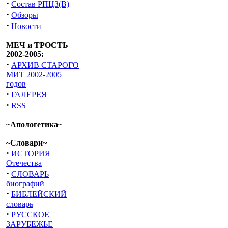
·
Состав РПЦЗ(В)
·
Обзоры
·
Новости
МЕЧ и ТРОСТЬ
2002-2005:
·
АРХИВ СТАРОГО
МИТ 2002-2005
годов
·
ГАЛЕРЕЯ
·
RSS
~Апологетика~
~Словари~
·
ИСТОРИЯ
Отечества
·
СЛОВАРЬ
биографий
·
БИБЛЕЙСКИЙ
словарь
·
РУССКОЕ
ЗАРУБЕЖЬЕ