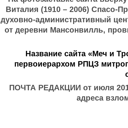
Виталия (1910 – 2006) Спасо-П
духовно-административный цен
от деревни Мансонвилль, прови
Название сайта «Меч и Т
первоиерархом РПЦЗ митроп
ПОЧТА РЕДАКЦИИ от июля 2017
адреса взлом