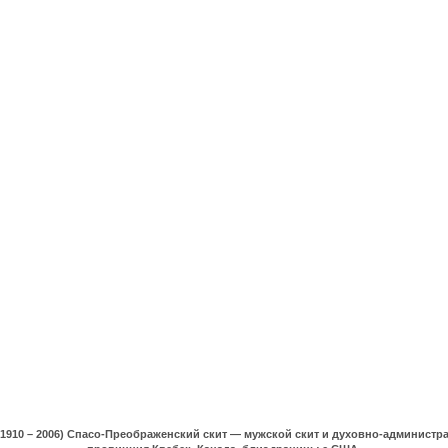
(1910 – 2006) Спасо-Преображенский скит — мужской скит и духовно-админист