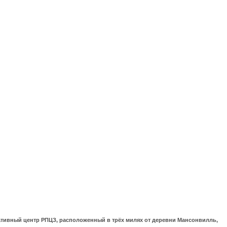
ративный центр РПЦЗ, расположенный в трёх милях от деревни Мансонвилль,