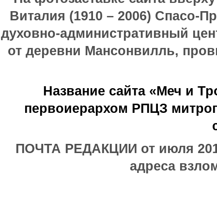
Виталия (1910 – 2006) Спасо-П
духовно-административный цен
от деревни Мансонвилль, прови
Название сайта «Меч и Т
первоиерархом РПЦЗ митроп
ПОЧТА РЕДАКЦИИ от июля 2017
адреса взлом