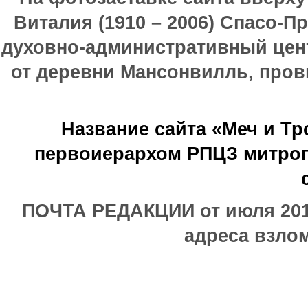
Виталия (1910 – 2006) Спасо-П
духовно-административный цен
от деревни Мансонвилль, прови
Название сайта «Меч и Т
первоиерархом РПЦЗ митроп
ПОЧТА РЕДАКЦИИ от июля 2017
адреса взлом