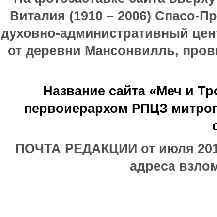
Виталия (1910 – 2006) Спасо-П
духовно-административный цен
от деревни Мансонвилль, прови
Название сайта «Меч и Т
первоиерархом РПЦЗ митроп
ПОЧТА РЕДАКЦИИ от июля 2017
адреса взлом