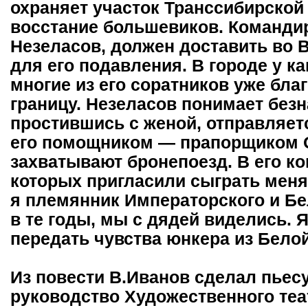
охраняет участок Транссибирской 
восстание большевиков. Командир
Незеласов, должен доставить во 
для его подавления. В городе у ка
многие из его соратников уже бла
границу. Незеласов понимает безн
простившись с женой, отправляет
его помощником — прапорщиком 
захватывают бронепоезд. В его ко
которых пригласили сыграть меня.
я племянник Императорского и Бе
в те годы, мы с дядей виделись. 
передать чувства юнкера из Бело
Из повести В.Иванов сделал пьесу
руководство Художественного теа