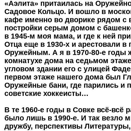
«Аэлита» притаилась на Оружейно
Садовое Кольцо. И вошло в моско
кафе именно во дворике рядом с
постройки серым домом с башенко
в 1945-м моя мама, и где к ней пр
Отца еще в 1930-х и арестовали в
Оружейным. А я в 1970-80-е годы
комнатухе дома на седьмом этаже
угловом здании его с улицей Фаде
первом этаже нашего дома был Гла
Оружейные бани, где парились и 
советские хоккеисты…
В те 1960-е годы в Совке всё-всё 
было лишь в 1990-е. И так везло м
дружбу, перспективы Литературы, 