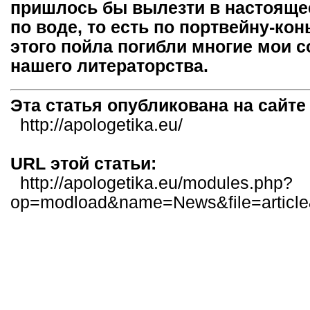
пришлось бы вылезти в настоящее
по воде, то есть по портвейну-кон
этого пойла погибли многие мои с
нашего литераторства.
Эта статья опубликована на сайт
http://apologetika.eu/
URL этой статьи:
http://apologetika.eu/modules.php?
op=modload&name=News&file=articl