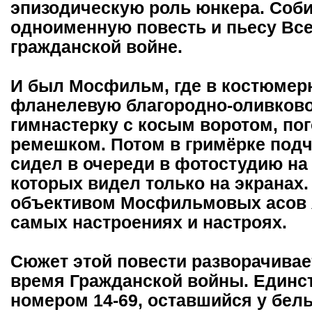
эпизодическую роль юнкера. Соби
одноименную повесть и пьесу Вс
гражданской войне.
И был Мосфильм, где в костюмер
фланелевую благородно-оливково
гимнастерку с косым воротом, по
ремешком. Потом в гримёрке подч
сидел в очереди в фотостудию н
которых видел только на экранах.
объективом Мосфильмовых асов я
самых настроениях и настроях.
Сюжет этой повести разворачивае
время Гражданской войны. Единс
номером 14-69, оставшийся у бел