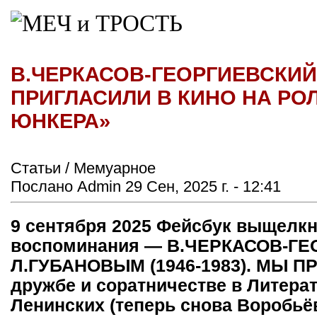
В.ЧЕРКАСОВ-ГЕОРГИЕВСКИЙ 
ПРИГЛАСИЛИ В КИНО НА РО
ЮНКЕРА»
Статьи / Мемуарное
Послано Admin 29 Сен, 2025 г. - 12:41
9 сентября 2025 Фейсбук выщелк
воспоминания — В.ЧЕРКАСОВ-Г
Л.ГУБАНОВЫМ (1946-1983). МЫ П
дружбе и соратничестве в Литера
Ленинских (теперь снова Воробьё