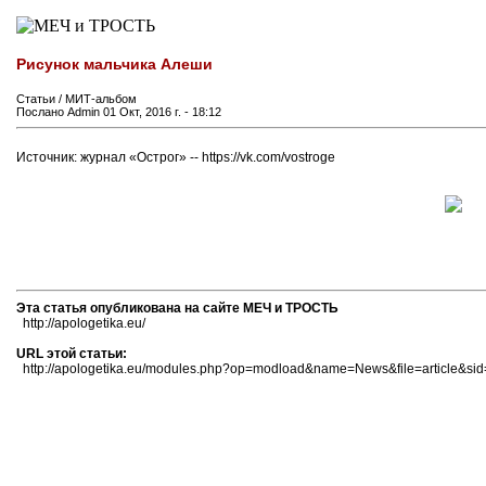
Рисунок мальчика Алеши
Статьи / МИТ-альбом
Послано Admin 01 Окт, 2016 г. - 18:12
Источник: журнал «Острог» -- https://vk.com/vostroge
Эта статья опубликована на сайте МЕЧ и ТРОСТЬ
http://apologetika.eu/
URL этой статьи:
http://apologetika.eu/modules.php?op=modload&name=News&file=article&si