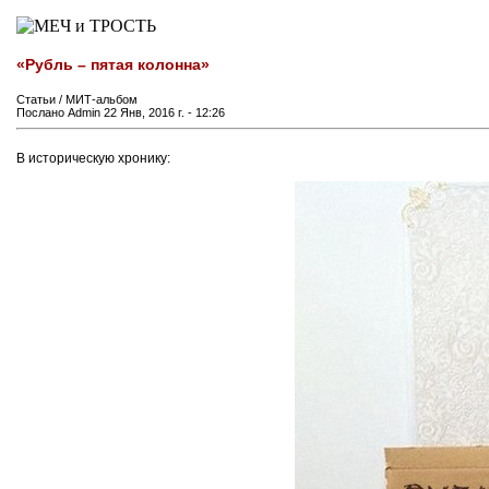
«Рубль – пятая колонна»
Статьи / МИТ-альбом
Послано Admin 22 Янв, 2016 г. - 12:26
В историческую хронику: