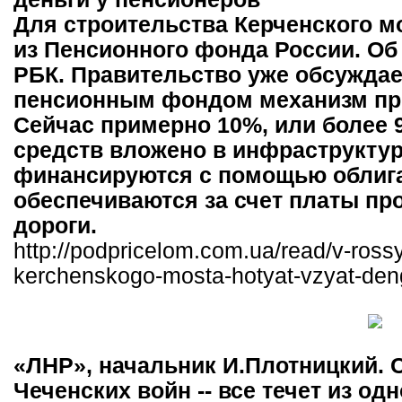
Для строительства Керченского м
из Пенсионного фонда России. Об
РБК. Правительство уже обсужда
пенсионным фондом механизм при
Сейчас примерно 10%, или более 
средств вложено в инфраструкту
финансируются с помощью облиг
обеспечиваются за счет платы пр
дороги.
http://podpricelom.com.ua/read/v-rossy
kerchenskogo-mosta-hotyat-vzyat-den
«ЛНР», начальник И.Плотницкий. 
Чеченских войн -- все течет из одн