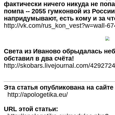
фактически ничего никуда не попа
помпа -- 2055 гумконвой из России
напридумывают, есть кому и за что
http://vk.com/rus_kon_vest?w=wall-
Света из Иваново обрыдалась неб
обставил в два счёта!
http://skobars.livejournal.com/4292724
Эта статья опубликована на сайт
http://apologetika.eu/
URL этой статьи: