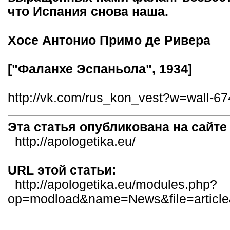
что Испания снова наша.
Хосе Антонио Примо де Ривера
["Фаланхе Эспаньола", 1934]
http://vk.com/rus_kon_vest?w=wall-
Эта статья опубликована на сайт
http://apologetika.eu/
URL этой статьи:
http://apologetika.eu/modules.php?
op=modload&name=News&file=articl