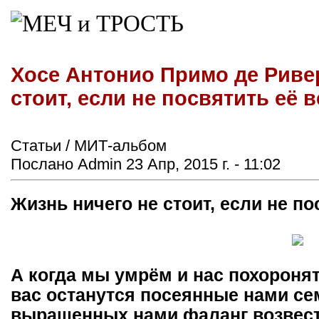
Хосе Антонио Примо де Риве
стоит, если не посвятить её 
Статьи / МИТ-альбом
Послано Admin 23 Апр, 2015 г. - 11:02
Жизнь ничего не стоит, если не по
А когда мы умрём и нас похоронят
вас останутся посеянные нами се
выращенных нами фаланг возвест