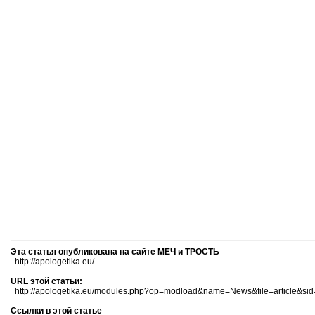
Эта статья опубликована на сайте МЕЧ и ТРОСТЬ
http://apologetika.eu/
URL этой статьи:
http://apologetika.eu/modules.php?op=modload&name=News&file=article&si
Ссылки в этой статье