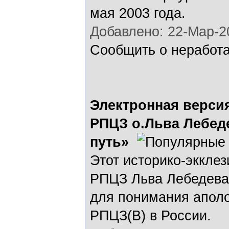
мая 2003 года.
Добавлено: 22-Мар-20
Сообщить о неработ
Электронная верси
РПЦЗ о.Льва Лебед
путь»
Этот историко-экклез
РПЦЗ Льва Лебедева 
для понимания апол
РПЦЗ(В) в России.