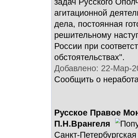
задач Русского Опол
агитационной деятел
дела, постоянная гот
решительному наступ
России при соответс
обстоятельствах".
Добавлено: 22-Мар-20
Сообщить о неработ
Русское Правое Мо
П.Н.Врангеля
Санкт-Петербургская