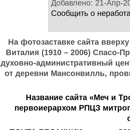
Добавлено: 21-Апр-20
Сообщить о неработ
На фотозаставке сайта вверх
Виталия (1910 – 2006) Спасо-П
духовно-административный цен
от деревни Мансонвилль, прови
Название сайта «Меч и Т
первоиерархом РПЦЗ митроп