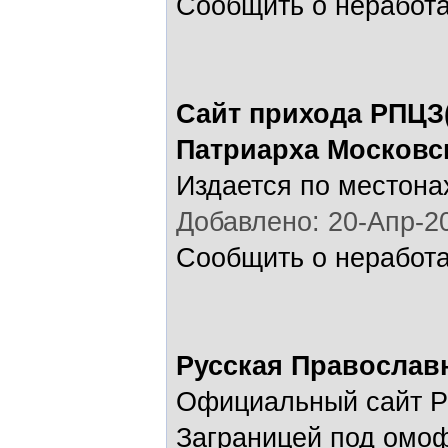
Сообщить о неработ
Сайт прихода РПЦЗ(
Патриарха Московс
Издается по местона
Добавлено: 20-Апр-20
Сообщить о неработ
Русская Православ
Официальный сайт Р
Заграницей под омо