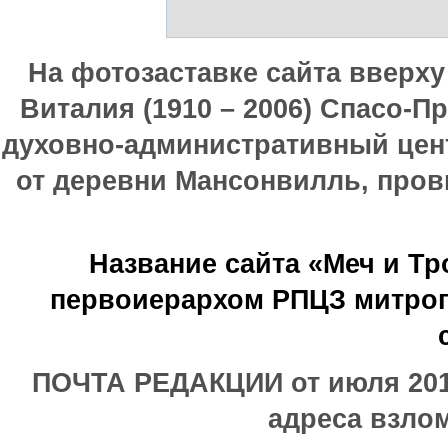
На фотозаставке сайта вверх
Виталия (1910 – 2006) Спасо-П
духовно-административный цен
от деревни Мансонвилль, прови
Название сайта «Меч и Т
первоиерархом РПЦЗ митроп
ПОЧТА РЕДАКЦИИ от июля 2017
адреса взлом