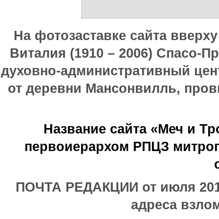
На фотозаставке сайта вверх
Виталия (1910 – 2006) Спасо-П
духовно-административный цен
от деревни Мансонвилль, прови
Название сайта «Меч и Т
первоиерархом РПЦЗ митроп
ПОЧТА РЕДАКЦИИ от июля 2017
адреса взлом