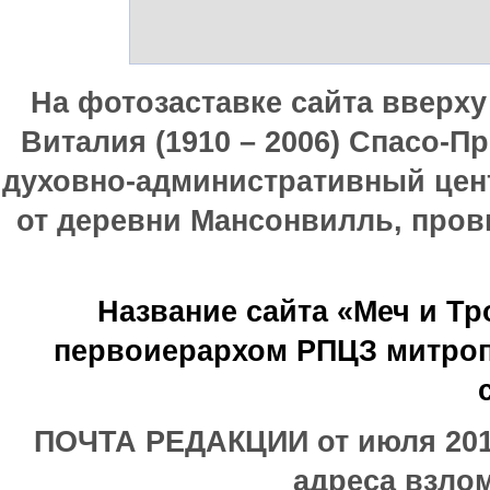
На фотозаставке сайта вверх
Виталия (1910 – 2006) Спасо-П
духовно-административный цен
от деревни Мансонвилль, прови
Название сайта «Меч и Т
первоиерархом РПЦЗ митроп
ПОЧТА РЕДАКЦИИ от июля 2017
адреса взлом