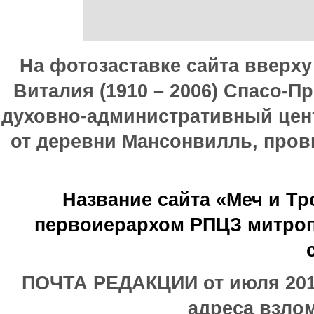
На фотозаставке сайта вверх
Виталия (1910 – 2006) Спасо-П
духовно-административный цен
от деревни Мансонвилль, прови
Название сайта «Меч и Т
первоиерархом РПЦЗ митроп
ПОЧТА РЕДАКЦИИ от июля 2017
адреса взлом