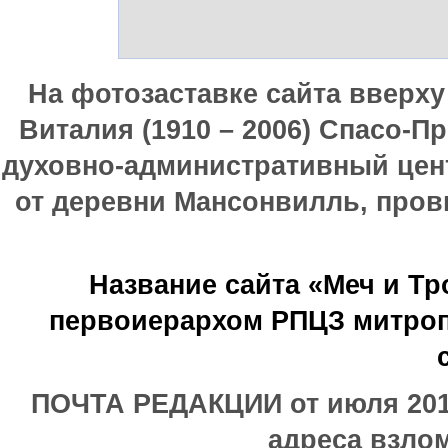
На фотозаставке сайта вверх
Виталия (1910 – 2006) Спасо-П
духовно-административный цен
от деревни Мансонвилль, прови
Название сайта «Меч и Т
первоиерархом РПЦЗ митроп
ПОЧТА РЕДАКЦИИ от июля 2017
адреса взлом