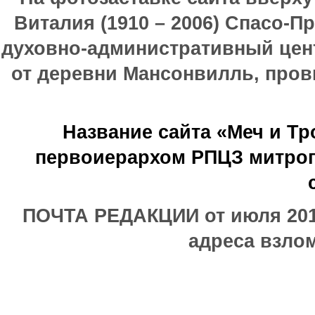
Виталия (1910 – 2006) Спасо-П
духовно-административный цен
от деревни Мансонвилль, прови
Название сайта «Меч и Т
первоиерархом РПЦЗ митроп
ПОЧТА РЕДАКЦИИ от июля 2017
адреса взлом