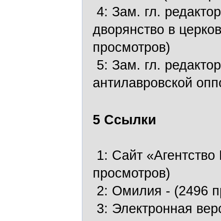
4:
Зам. гл. редакто
дворянство в церко
просмотров)
5:
Зам. гл. редакто
антилавровской опп
5 Ссылки
1:
Сайт «Агентство
просмотров)
2:
Омилия
- (2496 
3:
Электронная вер