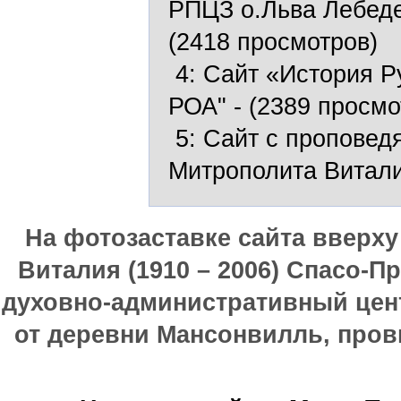
РПЦЗ о.Льва Лебеде
(2418 просмотров)
4:
Сайт «История Р
РОА"
- (2389 просмо
5:
Сайт с проповед
Митрополита Витал
На фотозаставке сайта вверх
Виталия (1910 – 2006) Спасо-П
духовно-административный цен
от деревни Мансонвилль, прови