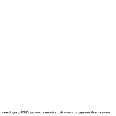
ративный центр РПЦЗ, расположенный в трёх милях от деревни Мансонвилль,