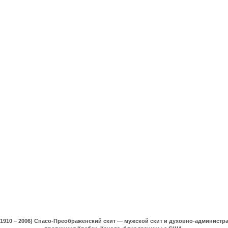
(1910 – 2006) Спасо-Преображенский скит — мужской скит и духовно-админист