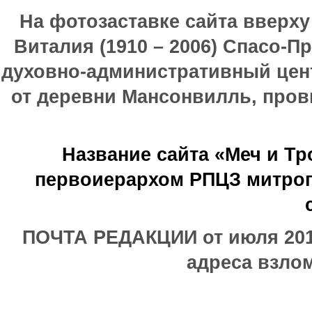
На фотозаставке сайта вверх
Виталия (1910 – 2006) Спасо-П
духовно-административный цен
от деревни Мансонвилль, прови
Название сайта «Меч и Т
первоиерархом РПЦЗ митроп
ПОЧТА РЕДАКЦИИ от июля 2017
адреса взлом