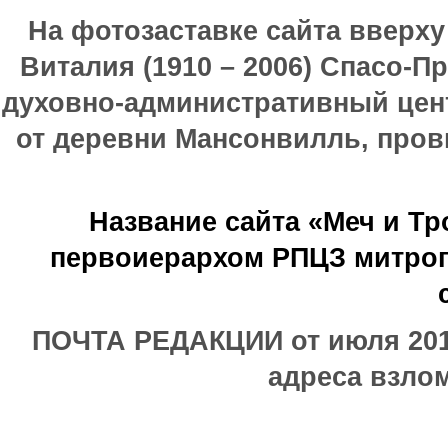
На фотозаставке сайта вверх
Виталия (1910 – 2006) Спасо-П
духовно-административный цен
от деревни Мансонвилль, прови
Название сайта «Меч и Т
первоиерархом РПЦЗ митроп
ПОЧТА РЕДАКЦИИ от июля 2017
адреса взлом