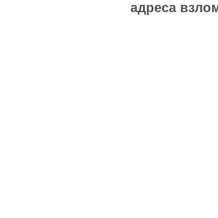
адреса взлом