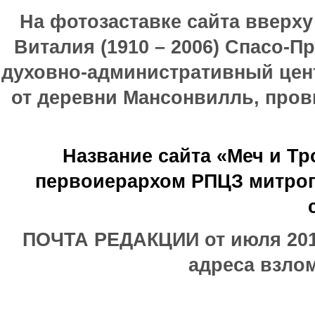
На фотозаставке сайта вверх
Виталия (1910 – 2006) Спасо-П
духовно-административный цен
от деревни Мансонвилль, прови
Название сайта «Меч и Т
первоиерархом РПЦЗ митроп
ПОЧТА РЕДАКЦИИ от июля 2017
адреса взлом