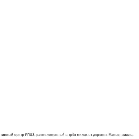
ративный центр РПЦЗ, расположенный в трёх милях от деревни Мансонвилль,