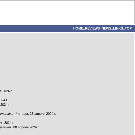
HOME
::
REVIEWS
::
NEWS
::
LINKS
::
TOP
 2024 г.
024 г.
2024 г.
артинами
- Четверг, 25 апреля 2024 г.
ля 2024 г.
ельник, 08 апреля 2024 г.