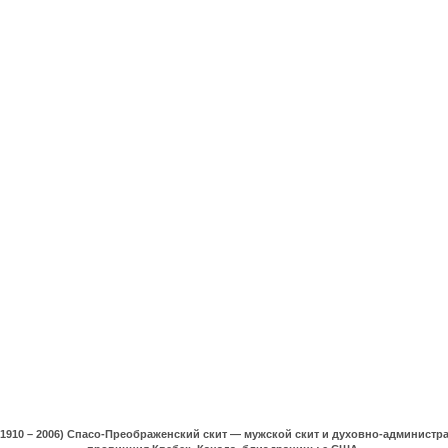
(1910 – 2006) Спасо-Преображенский скит — мужской скит и духовно-админист