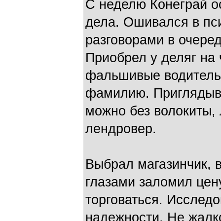
С неделю Конеграй о
дела. Ошивался в пс
разговорами в очеред
Приобрел у деляг на
фальшивые водитель
фамилию. Приглядыва
можно без волокиты,
лендровер.
Выбрал магазинчик, 
глазами заломил цену
торговаться. Исслед
надежности. Не жалк