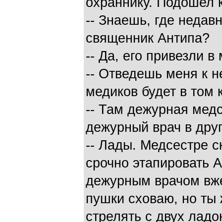
охраннику. Подошел к
-- Знаешь, где недав
священник Антипа?
-- Да, его привезли в
-- Отведешь меня к не
медиков будет в том 
-- Там дежурная медс
дежурный врач в друг
-- Лады. Медсестре 
срочно этапировать А
дежурным врачом вже
пушки сховаю, но ты 
стрелять с двух ладо