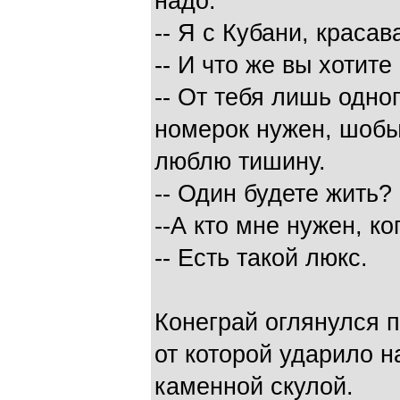
надо.
-- Я с Кубани, красав
-- И что же вы хотите
-- От тебя лишь одног
номерок нужен, шобы
люблю тишину.
-- Один будете жить?
--А кто мне нужен, к
-- Есть такой люкс.
Конеграй оглянулся п
от которой ударило н
каменной скулой.