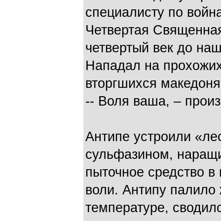
специалисту по война
Четвертая Священная
четвертый век до наш
Нападал на прохожих
вторгшихся македонян
-- Воля ваша, – произ
Антипе устроили «ле
сульфазином, наращи
пыточное средство в
воли. Антипу палило
температуре, сводил