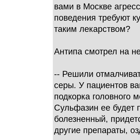
вами в Москве агрес
поведения требуют к
таким лекарством?
Антипа смотрел на не
-- Решили отмалчива
серы. У пациентов в
подкорка головного м
Сульфазин ее будет 
болезненный, придет
другие препараты, о