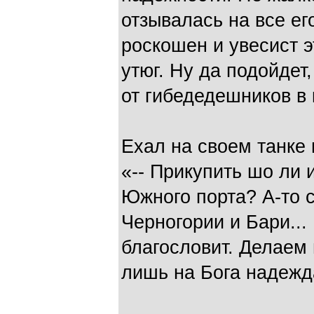
отзывалась на все е
роскошен и увесист 
утюг. Ну да подойдет
от гибедедешников в 
Ехал на своем танке 
«-- Прикупить шо ли 
Южного порта? А-то с
Черногории и Бари...
благословит. Делаем 
лишь на Бога надежд