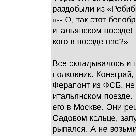
раздобыли из «Ребиб
«-- О, так этот бело
итальянском поезде! 
кого в поезде пас?»
Все складывалось и 
полковник. Конеграй,
Ферапонт из ФСБ, не
итальянском поезде.
его в Москве. Они р
Садовом кольце, запу
рыпался. А не возьми