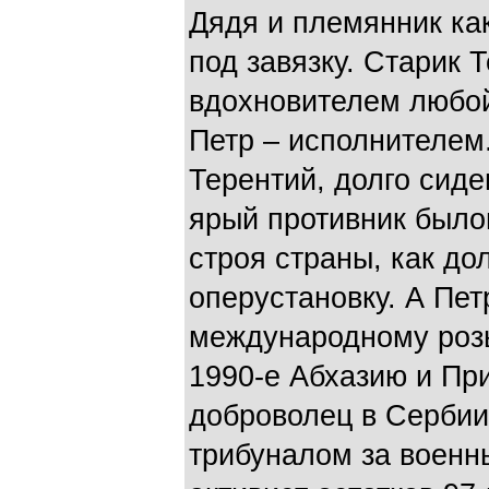
Дядя и племянник как
под завязку. Старик 
вдохновителем любой
Петр – исполнителе
Терентий, долго сиде
ярый противник было
строя страны, как до
оперустановку. А Пет
международному розы
1990-е Абхазию и Пр
доброволец в Сербии
трибуналом за военн