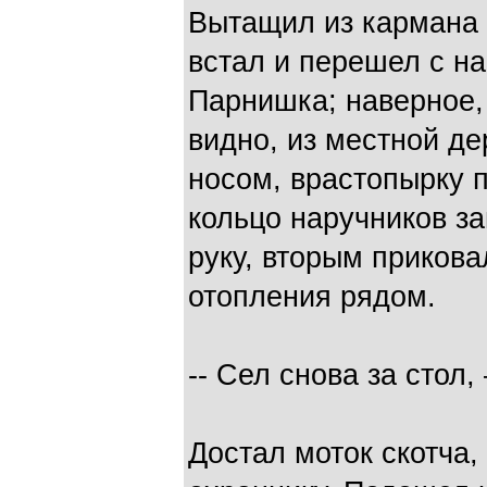
Вытащил из кармана б
встал и перешел с н
Парнишка; наверное, 
видно, из местной де
носом, врастопырку 
кольцо наручников з
руку, вторым прикова
отопления рядом.
-- Сел снова за стол,
Достал моток скотча,