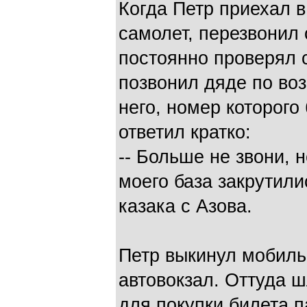
Когда Петр приехал в
самолет, перезвонил 
постоянно проверял с
позвонил дяде по во
него, номер которого
ответил кратко:
-- Больше не звони, н
моего база закрутили
казака с Азова.
Петр выкинул мобильн
автовокзал. Оттуда ш
для покупки билета 