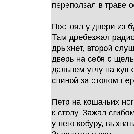
переползал в траве 
Постоял у двери из б
Там дребезжал радиоп
дрыхнет, второй слуш
дверь на себя с щель
дальнем углу на куше
спиной за столом пе
Петр на кошачьих ног
к столу. Зажал сгибо
у него кобуру, выхват