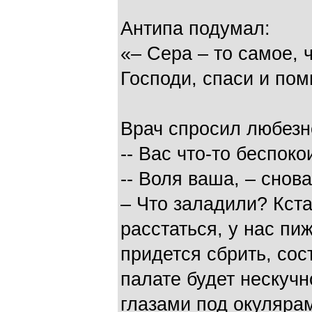
Антипа подумал:
«– Сера – то самое, 
Господи, спаси и пом
Врач спросил любезн
-- Вас что-то беспоко
-- Воля ваша, – снов
– Что заладили? Кст
расстаться, у нас пи
придется сбрить, сос
палате будет нескучн
глазами под окулярам