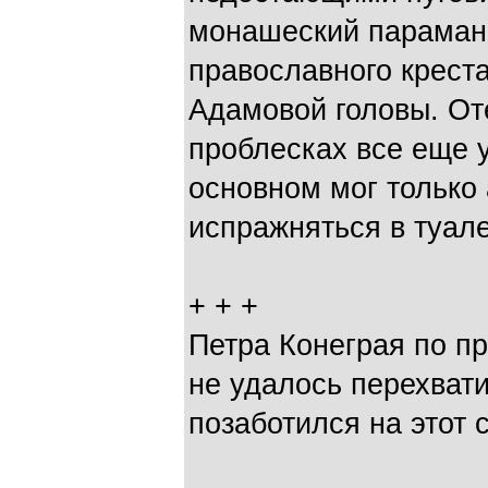
монашеский параман 
православного креста
Адамовой головы. От
проблесках все еще у
основном мог только 
испражняться в туале
+ + +
Петра Конеграя по п
не удалось перехвати
позаботился на этот 