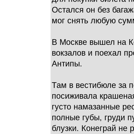
Остался он без багажа
мог снять любую сум
В Москве вышел на 
вокзалов и поехал пр
Антипы.
Там в вестибюле за 
посиживала крашеная
густо намазанные ре
полные губы, груди п
блузки. Конеграй не 