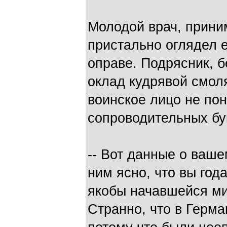
Молодой врач, прини
пристально оглядел е
оправе. Подрясник, 
оклад кудрявой смол
воинское лицо не по
сопроводительных бу
-- Вот данные о ваш
ним ясно, что вы го
якобы начавшейся ми
Странно, что в Герма