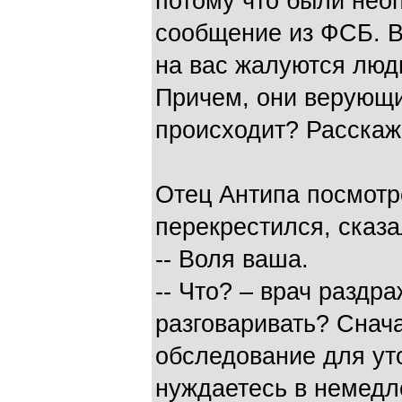
потому что были нео
сообщение из ФСБ. В
на вас жалуются люд
Причем, они верующие
происходит? Расскаж
Отец Антипа посмотре
перекрестился, сказа
-- Воля ваша.
-- Что? – врач раздр
разговаривать? Снач
обследование для уто
нуждаетесь в немедл