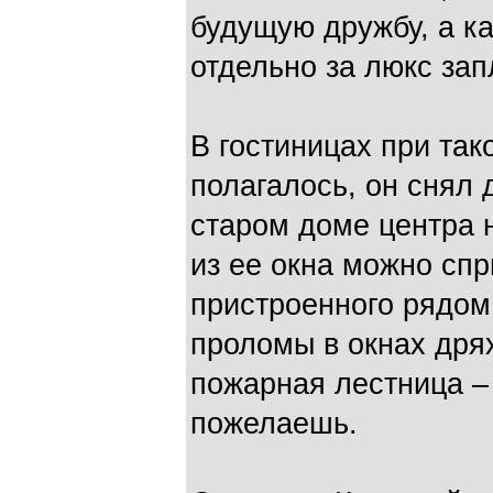
будущую дружбу, а ка
отдельно за люкс зап
В гостиницах при так
полагалось, он снял 
старом доме центра н
из ее окна можно сп
пристроенного рядом
проломы в окнах дря
пожарная лестница –
пожелаешь.