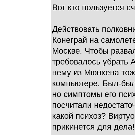
Вот кто пользуется с
Действовать полковн
Конеграй на самолете
Москве. Чтобы развал
требовалось убрать А
нему из Мюнхена тож
компьютере. Был-был
но симптомы его пси
посчитали недостато
какой психоз? Вирту
прикинется для дела!