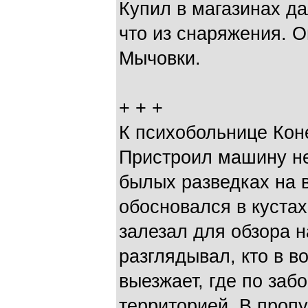
Купил в магазинах да
что из снаряжения. О
Мычовки.
+ + +
К психобольнице Коне
Пристроил машину не
былых разведках на 
обосновался в кустах
залезал для обзора н
разглядывал, кто в в
выезжает, где по заб
территорией. В проп