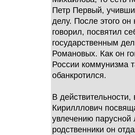
Петр Первый, учивши
делу. После этого он 
говорил, посвятил се
государственным де
Романовых. Как он г
России коммунизма т
обанкротился.
В действительности,
Кирилллович посвяща
увлечению парусной л
родственники он отд