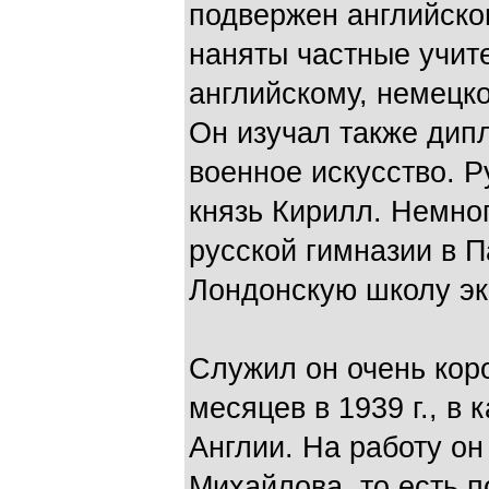
подвержен английско
наняты частные учит
английскому, немецк
Он изучал также дип
военное искусство. Р
князь Кирилл. Немног
русской гимназии в 
Лондонскую школу эк
Служил он очень коро
месяцев в 1939 г., в
Англии. На работу о
Михайлова, то есть п