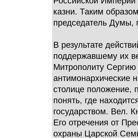
Российской Империи 
казни. Таким образом,
председатель Думы, 
В результате действи
поддержавшему их в
Митрополиту Сергию 
антимонархические н
столице положение, 
понять, где находитс
государством. Вел. 
Его отречения от Пре
охраны Царской Семь