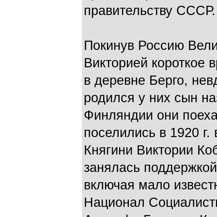
правительству СССР.
Покинув Россию Вели
Викторией короткое 
в деревне Берго, нев
родился у них сын н
Финляндии они поеха
поселились в 1920 г.
Княгини Виктории Коб
занялась поддержкой
включая мало извест
Национал Социалист