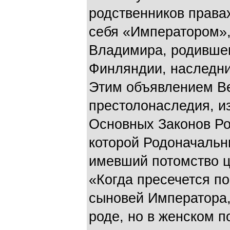
родственников права
себя «Императором»,
Владимира, родившег
Финляндии, наследни
Этим объявлением Ве
престолонаследия, и
Основных Законов Ро
которой Родоначальн
имевший потомство 
«Когда пресечется п
сыновей Императора,
роде, но в женском п