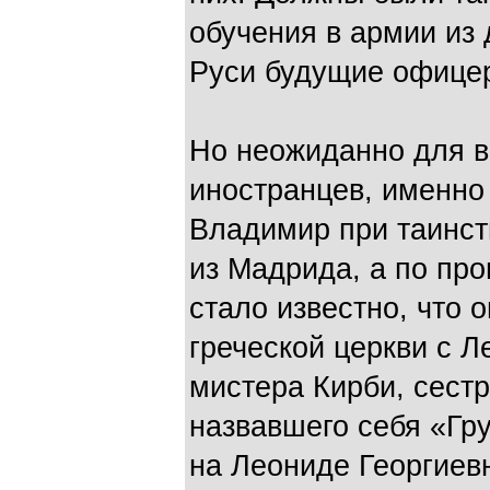
обучения в армии из
Руси будущие офице
Но неожиданно для вс
иностранцев, именно 
Владимир при таинст
из Мадрида, а по пр
стало известно, что 
греческой церкви с Л
мистера Кирби, сест
назвавшего себя «Гр
на Леониде Георгиев