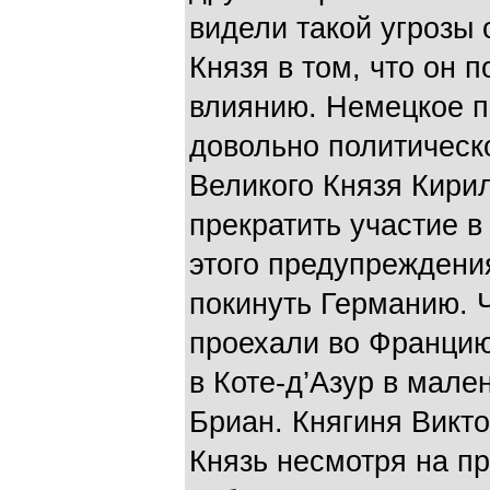
видели такой угрозы
Князя в том, что он 
влиянию. Немецкое п
довольно политическ
Великого Князя Кири
прекратить участие в
этого предупреждени
покинуть Германию. 
проехали во Францию,
в Коте-д’Азур в мале
Бриан. Княгиня Викто
Князь несмотря на п