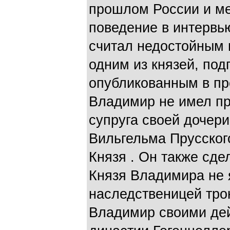
прошлом России и ме
поведение в интервь
считал недостойным 
одним из князей, по
опубликованным в пр
Владимир не имел пр
супруга своей дочер
Вильгельма Прусског
Князя . Он также сде
Князя Владимира не 
наследственицей трон
Владимир своими дей