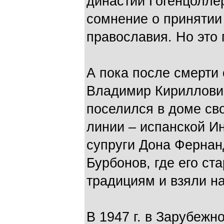
династии Гогенцолле
сомнение о приняти
православия. Но это 
А пока после смерти 
Владимир Кириллович
поселился в доме сво
линии – испанской И
супруги Дона Фернан
Бурбонов, где его ст
традициям и взяли н
В 1947 г. в Зарубежн