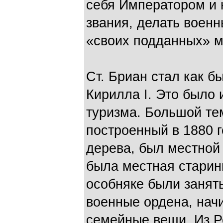
себя Императором и 
звания, делать военн
«своих подданных» м
Ст. Бриан стал как 
Кирилла I. Это было 
туризма. Большой те
построенный в 1880 г
дерева, был местной
была местная старин
особняке были занят
военные ордена, нач
семейные вещи. Из Р