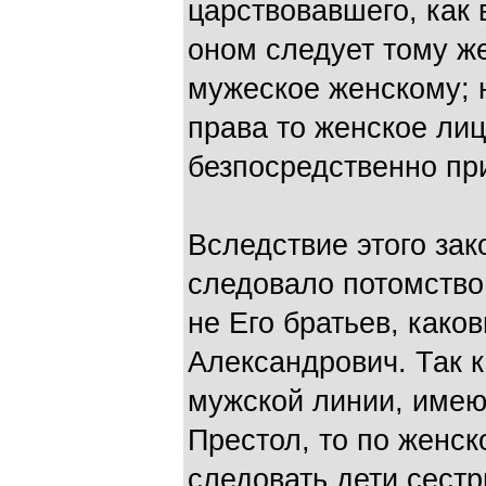
царствовавшего, как 
оном следует тому ж
мужеское женскому; н
права то женское лиц
безпосредственно пр
Вследствие этого зак
следовало потомство 
не Его братьев, како
Александрович. Так к
мужской линии, имею
Престол, то по женс
следовать дети сест