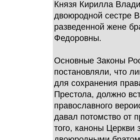
Князя Кирилла Влади
двоюродной сестре В
разведенной жене б
Федоровны.
Основные Законы Ро
постановляли, что л
для сохранения прав
Престола, должно вст
православного вероис
давал потомство от 
того, каноны Церкви
двоюродными братом 