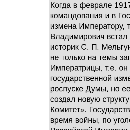
Когда в феврале 1917
командования и в Го
измена Императору, т
Владимирович встал 
историк С. П. Мельгу
не только на темы за
Императрицы, т.е. он
государственной изм
роспуске Думы, но ее
создал новую структ
Комитет». Государств
время войны, по угол