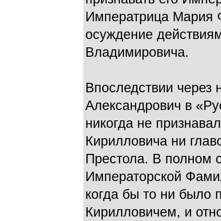
Императрица Мария Ф
осуждение действиям
Владимировича.
Впоследствии через н
Александрович в «Ру
никогда не признава
Кирилловича ни глав
Престола. В полном 
Императорской Фамил
когда бы то ни было
Кирилловичем, и отн