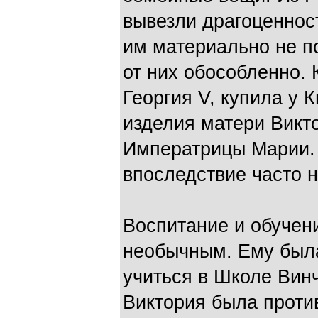
вывезли драгоценност
им материально не п
от них обособленно. 
Георгия V, купила у
изделия матери Викто
Императрицы Марии. 
впоследствие часто н
Воспитание и обучен
необычным. Ему был
учиться в Школе Винч
Виктория была против