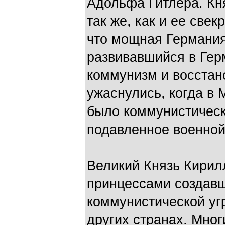
Адольфа Гитлера. Кн
так же, как и ее све
что мощная Германия
развивавшийся в Гер
коммунизм и восстан
ужаснулись, когда в
было коммунистическ
подавленное военной
Великий Князь Кирил
принцессами создавш
коммунистической уг
других странах. Мног