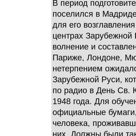
В период подготовит
поселился в Мадриде
для его возглавления
центрах Зарубежной 
волнение и составле
Париже, Лондоне, Мю
нетерпением ожидало
Зарубежной Руси, ко
по радио в День Св.
1948 года. Для обуч
официальные бумаги,
человека, проживавш
них. Должны были та