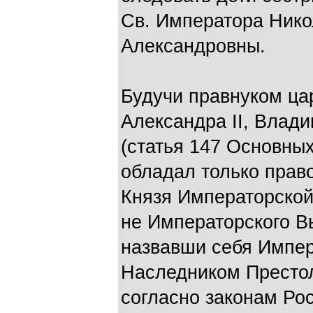
Св. Императора Никол
Александровны.
Будучи правнуком ца
Александра II, Влад
(статья 147 Основных
обладал только прав
Князя Императорской 
не Императорского В
назвавши себя Импер
Наследником Престол
согласно законам Ро