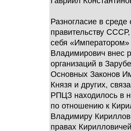
Гавриил Константино
Разногласие в среде
правительству СССР,
себя «Императором» 
Владимирович внес р
организаций в Заруб
Основных Законов Им
Князя и других, связ
РПЦЗ находилось в н
по отношению к Кири
Владимиру Кириллови
правах Кирилловичей