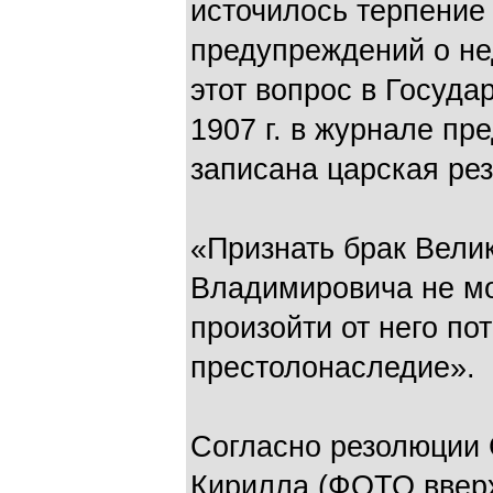
источилось терпение
предупреждений о не
этот вопрос в Госуда
1907 г. в журнале п
записана царская ре
«Признать брак Велик
Владимировича не мо
произойти от него по
престолонаследие».
Согласно резолюции С
Кирилла (ФОТО вверх