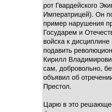
рот Гвардейского Эк
Императрицей). Он п
пример нарушения пр
Государем и Отечест
войска к дисциплине 
подавить революцион
Кирилл Владимирови
сам, добровольно, бе
объявил об отречении
Престол.
Царю в это решающее