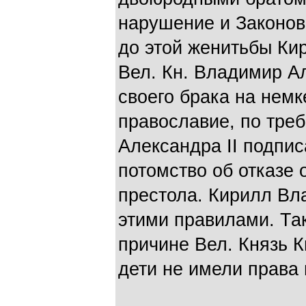
нарушение и Законов
до этой женитьбы Ки
Вел. Кн. Владимир А
своего брака на немк
православие, по тре
Александра II подпис
потомство об отказе 
престола. Кирилл Вл
этими правилами. Та
причине Вел. Князь 
дети не имели права