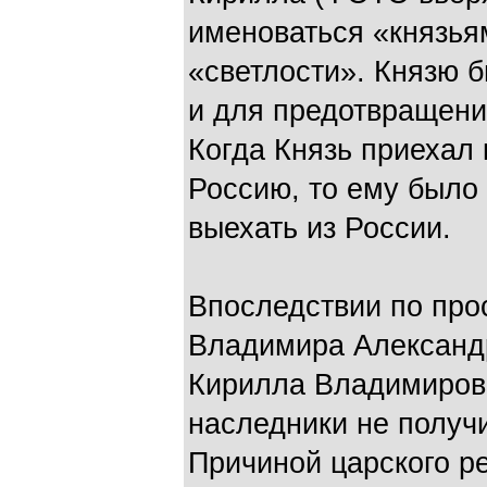
именоваться «князья
«светлости». Князю б
и для предотвращени
Когда Князь приехал 
Россию, то ему было 
выехать из России.
Впоследствии по прос
Владимира Александ
Кирилла Владимирович
наследники не получ
Причиной царского р