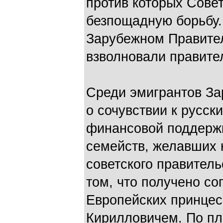
против которых Сове
безпощадную борьбу.
Зарубежном Правител
взволновали правите
Среди эмигрантов За
о сочувствии к русск
финансовой поддержк
семейств, желавших 
советского правитель
том, что получено со
Европейских принце
Кирилловичем. По пл