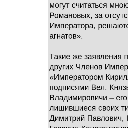
могут считаться мно
Романовых, за отсут
Императора, решают
агнатов».
Такие же заявления 
других Членов Импер
«Императором Кирил
подписями Вел. Княз
Владимировичи – его
лишившиеся своих тит
Димитрий Павлович, 