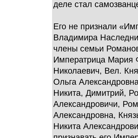
деле стал самозванц
Его не признали «Им
Владимира Наследни
члены семьи Романо
Императрица Мария Ф
Николаевич, Вел. Кн
Ольга Александровна
Никита, Димитрий, Р
Александровичи, Ром
Александровна, Княз
Никита Александрови
признавать его Импе