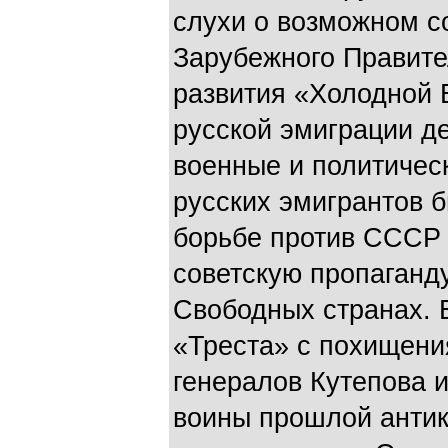
слухи о возможном с
Зарубежного Правите
развития «Холодной 
русской эмиграции д
военные и политичес
русских эмигрантов б
борьбе против СССР 
советскую пропаганд
Свободных странах. 
«Треста» с похищени
генералов Кутепова 
воины прошлой анти