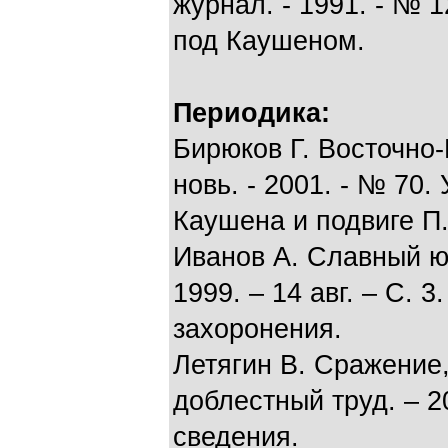
журнал. - 1991. - № 1
под Каушеном.
Периодика:
Бирюков Г. Восточно-
новь. - 2001. - № 70
Каушена и подвиге П.
Иванов А. Славный юб
1999. – 14 авг. – С. 
захоронения.
Летягин В. Сражение,
доблестный труд. – 20
сведения.