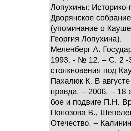
Лопухины: Историко-г
Дворянское собрание.
(упоминание о Кауше
Георгия Лопухина).
Меленберг А. Государ
1993. - № 12. – С. 2
столкновения под Ка
Пахалюк К. В августе
правда. – 2006. – 18
бое и подвиге П.Н. В
Полозова В., Шепеле
Отечество. – Калинин