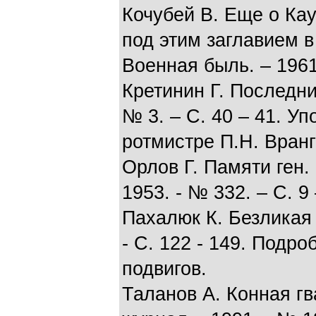
Кочубей В. Еще о Ка
под этим заглавием в
Военная быль. – 1961.
Кретинин Г. Последний
№ 3. – С. 40 – 41. У
ротмистре П.Н. Вранг
Орлов Г. Памяти ген. 
1953. - № 332. – С. 9
Пахалюк К. Безликая в
- С. 122 - 149. Подр
подвигов.
Таланов А. Конная гв