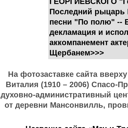
ГЕОРГИЕВСКОГО "Ге
Последний рыцарь 
песни "По полю" -
декламация и испол
аккомпанемент акт
Щербанем>>>
На фотозаставке сайта вверх
Виталия (1910 – 2006) Спасо-П
духовно-административный цен
от деревни Мансонвилль, прови