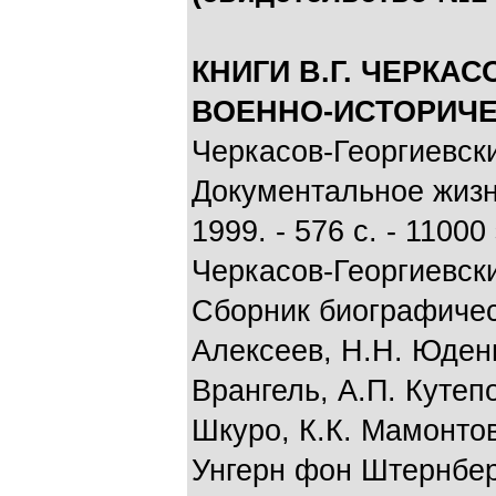
КНИГИ В.Г. ЧЕРКА
ВОЕННО-ИСТОРИЧЕ
Черкасов-Георгиевски
Документальное жизн
1999. - 576 с. - 11000
Черкасов-Георгиевск
Сборник биографичес
Алексеев, Н.Н. Юдени
Врангель, А.П. Кутепо
Шкуро, К.К. Мамонтов
Унгерн фон Штернберг