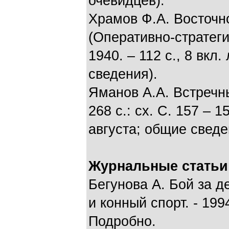
очевидцев).
Храмов Ф.А. Восточно
(Оперативно-стратеги
1940. – 112 с., 8 вкл. 
сведения).
Яманов А.А. Встречны
268 с.: сх. С. 157 – 
августа; общие сведе
Журнальные статьи
Бегунова А. Бой за д
и конный спорт. - 1994
Подробно.