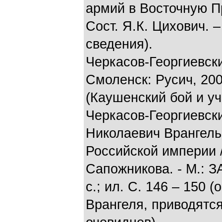
армий в Восточную П
Сост. Я.К. Цихович. –
сведения).
Черкасов-Георгиевски
Смоленск: Русич, 2003
(Каушенский бой и уч
Черкасов-Георгиевски
Николаевич Врангель
Российской империи /
Сапожникова. - М.: З
с.; ил. С. 146 – 150 
Врангеля, приводятс