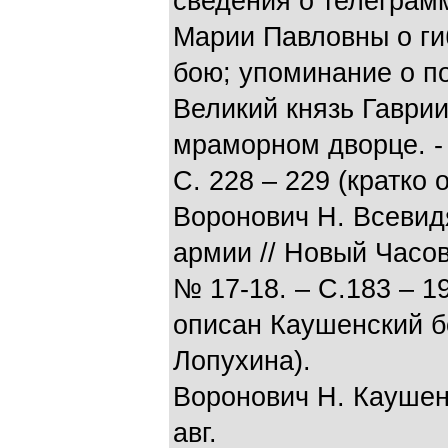
сведения о телеграмм
Марии Павловны о г
бою; упоминание о по
Великий князь Гаврии
мраморном дворце. - М
С. 228 – 229 (кратко
Воронович Н. Всевид
армии // Новый Часов
№ 17-18. – С.183 – 19
описан Каушенский б
Лопухина).
Воронович Н. Каушенс
авг.