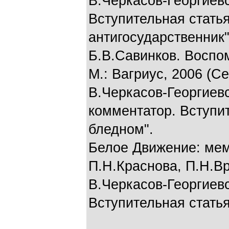
В.Черкасов-Георгиевс
Вступительная стать
антигосударственник"
Б.В.Савинков. Воспо
М.: Вагриус, 2006 (Се
В.Черкасов-Георгиевс
комментатор. Вступит
бледном".
Белое Движение: мем
П.Н.Краснова, П.Н.Вр
В.Черкасов-Георгиевс
Вступительная статья