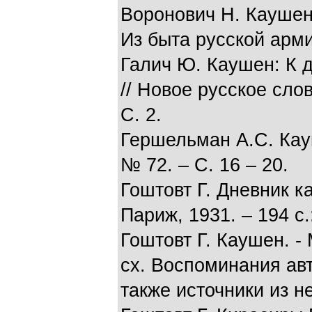
Воронович Н. Каушен
Из быта русской арми
Галич Ю. Каушен: К 
// Новое русское слов
С. 2.
Гершельман А.С. Кауш
№ 72. – С. 16 – 20.
Гоштовт Г. Дневник к
Париж, 1931. – 194 с.:
Гоштовт Г. Каушен. - 
сх. Воспоминания авт
также источники из н