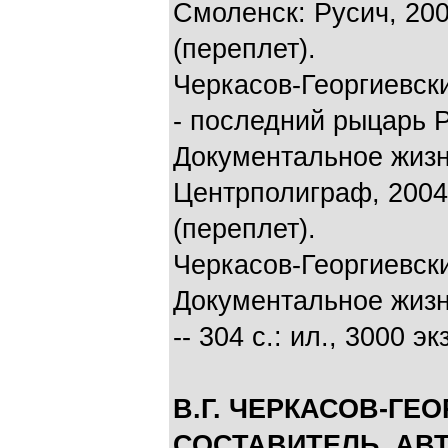
Смоленск: Русич, 2000
(переплет).
Черкасов-Георгиевски
- последний рыцарь 
Документальное жизн
Центрполиграф, 2004. 
(переплет).
Черкасов-Георгиевски
Документальное жизне
-- 304 с.: ил., 3000 эк
В.Г. ЧЕРКАСОВ-ГЕ
СОСТАВИТЕЛЬ, АВ