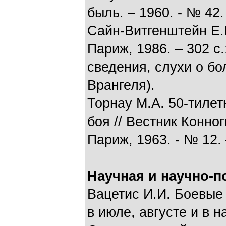
быль. – 1960. - № 42. 
Сайн-Витгенштейн Е.Н
Париж, 1986. – 302 с.:
сведения, слухи о бо
Врангеля).
Торнау М.А. 50-тиле
боя // Вестник Конно
Париж, 1963. - № 12. 
Научная и научно-п
Вацетис И.И. Боевые
в июле, августе и в н