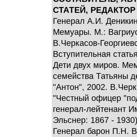
СТАТЕЙ, РЕДАКТО
Генерал А.И. Деникин
Мемуары. М.: Вагриус
В.Черкасов-Георгиевс
Вступительная статья
Дети двух миров. Ме
семейства Татьяны д
"Антон", 2002. В.Чер
"Честный офицер "по
генерал-лейтенант И
Эльснер: 1867 - 1930)
Генерал барон П.Н. 