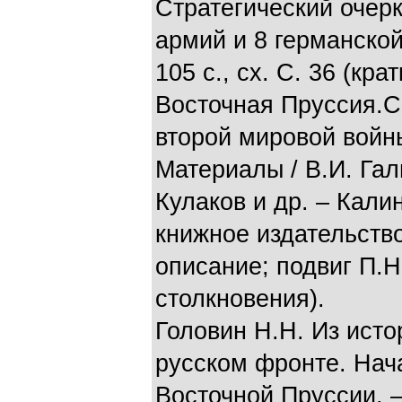
Стратегический очерк
армий и 8 германской
105 с., сх. С. 36 (кра
Восточная Пруссия.С
второй мировой войны
Материалы / В.И. Гал
Кулаков и др. – Кали
книжное издательство.
описание; подвиг П.Н
столкновения).
Головин Н.Н. Из исто
русском фронте. Нач
Восточной Пруссии. –