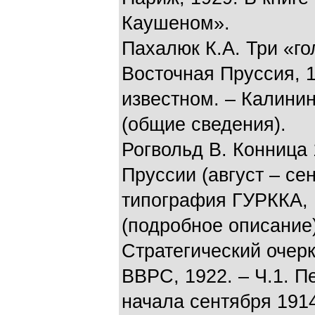
Каушеном».
Пахалюк К.А. Три «го
Восточная Пруссия, 
известном. – Калининг
(общие сведения).
Рогвольд В. Конница 
Пруссии (август – сент
типография ГУРККА, 19
(подробное описание)
Стратегический очерк 
ВВРС, 1922. – Ч.1. П
начала сентября 1914