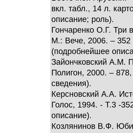
вкл. табл., 14 л. карт
описание; роль).
Гончаренко О.Г. Три 
М.: Вече, 2006. – 352 
(подробнейшее описа
Зайончковский А.М. П
Полигон, 2000. – 878, 
сведения).
Керсновский А.А. Ист
Голос, 1994. - Т.3 -35
описание).
Козлянинов В.Ф. Юб