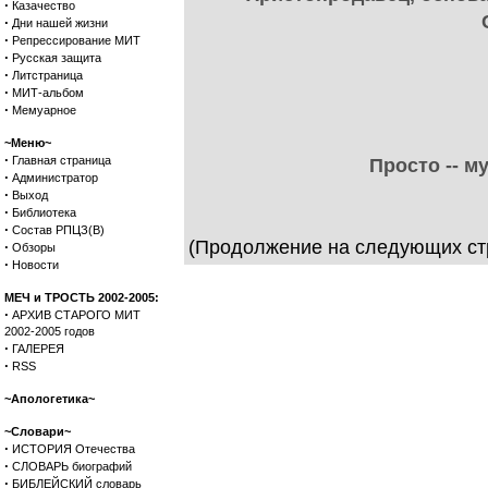
·
Казачество
·
Дни нашей жизни
·
Репрессирование МИТ
·
Русская защита
·
Литстраница
·
МИТ-альбом
·
Мемуарное
~Меню~
·
Главная страница
Просто -- 
·
Администратор
·
Выход
·
Библиотека
·
Состав РПЦЗ(В)
(Продолжение на следующих ст
·
Обзоры
·
Новости
МЕЧ и ТРОСТЬ 2002-2005:
·
АРХИВ СТАРОГО МИТ
2002-2005 годов
·
ГАЛЕРЕЯ
·
RSS
~Апологетика~
~Словари~
·
ИСТОРИЯ Отечества
·
СЛОВАРЬ биографий
·
БИБЛЕЙСКИЙ словарь