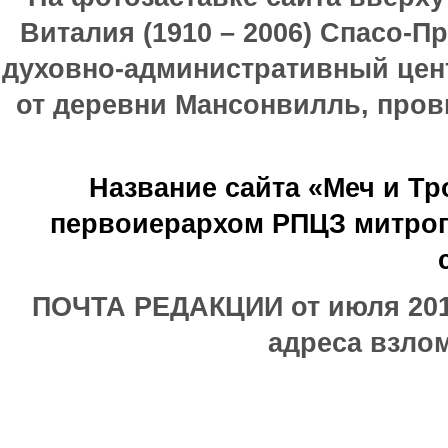
Виталия (1910 – 2006) Спасо-П
духовно-административный цен
от деревни Мансонвилль, прови
Название сайта «Меч и Т
первоиерархом РПЦЗ митроп
ПОЧТА РЕДАКЦИИ от июля 2017
адреса взлом