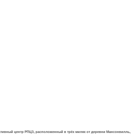
ративный центр РПЦЗ, расположенный в трёх милях от деревни Мансонвилль,