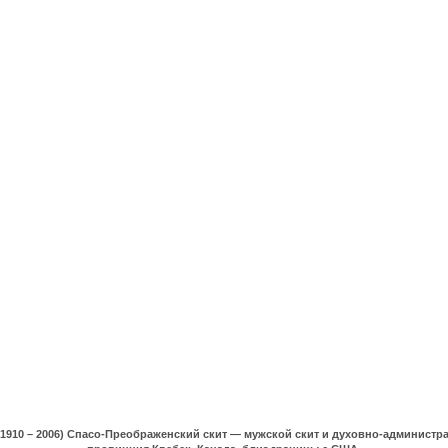
(1910 – 2006) Спасо-Преображенский скит — мужской скит и духовно-админист