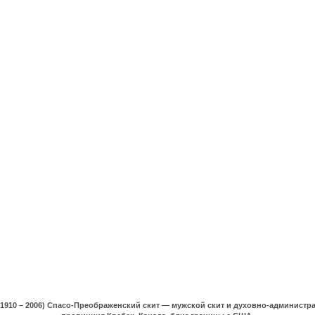
(1910 – 2006) Спасо-Преображенский скит — мужской скит и духовно-админист