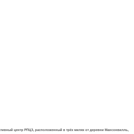
ративный центр РПЦЗ, расположенный в трёх милях от деревни Мансонвилль,