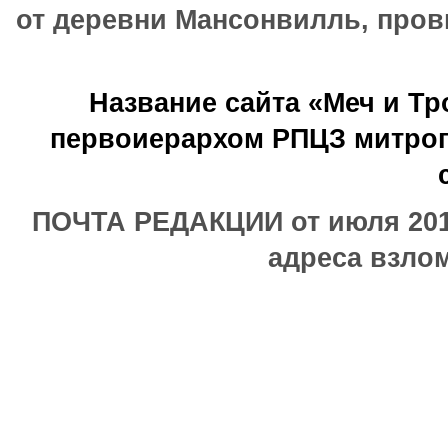
от деревни Мансонвилль, прови
Название сайта «Меч и Т
первоиерархом РПЦЗ митроп
ПОЧТА РЕДАКЦИИ от июля 2017
адреса взлом