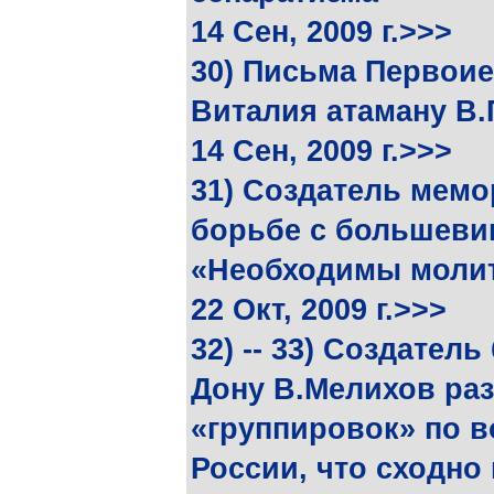
14 Сен, 2009 г.>>>
30) Письма Первои
Виталия атаману В
14 Сен, 2009 г.>>>
31) Создатель мемо
борьбе с большеви
«Необходимы молит
22 Окт, 2009 г.>>>
32) -- 33) Создател
Дону В.Мелихов ра
«группировок» по в
России, что сходно