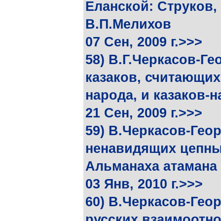
Еланской: Струков,
В.П.Мелихов
07 Сен, 2009 г.>>>
58) В.Г.Черкасов-Ге
казаков, считающих
народа, и казаков-
21 Сен, 2009 г.>>>
59) В.Черкасов-Гео
ненавидящих цепных
Альманаха атамана 
03 Янв, 2010 г.>>>
60) В.Черкасов-Геор
русских взаимоотно