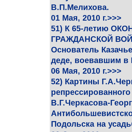
В.П.Мелихова.
01 Мая, 2010 г.>>>
51) К 65-летию ОК
ГРАЖДАНСКОЙ ВОЙН
Основатель Казачье
деде, воевавшим в
06 Мая, 2010 г.>>>
52) Картины Г.А.Че
репрессированного 
В.Г.Черкасова-Георг
Антибольшевистско
Подольска на усадь