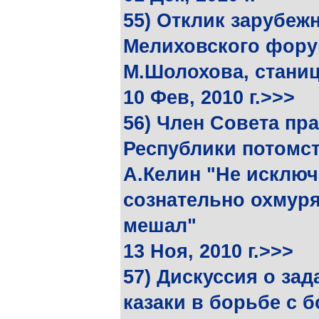
55) Отклик зарубеж
Мелиховского фору
М.Шолохова, станиц
10 Фев, 2010 г.>>>
56) Член Совета пр
Республики потомс
А.Келин "Не исключ
сознательно охмуря
мешал"
13 Ноя, 2010 г.>>>
57) Дискуссия о за
казаки в борьбе с 