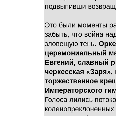
подвыпивши возвращ
Это были моменты ра
забыть, что война на
зловещую тень.
Орке
церемониальный м
Евгений, славный 
черкесская «Заря»,
торжественное кре
Императорского гим
Голоса лились поток
коленопреклоненных 