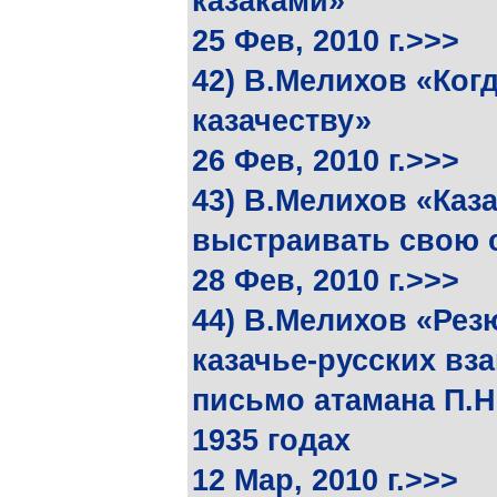
казаками»
25 Фев, 2010 г.>>>
42) В.Мелихов «Ког
казачеству»
26 Фев, 2010 г.>>>
43) В.Мелихов «Каз
выстраивать свою 
28 Фев, 2010 г.>>>
44) В.Мелихов «Рез
казачье-русских вз
письмо атамана П.Н
1935 годах
12 Мар, 2010 г.>>>