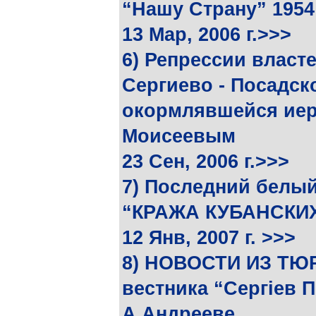
“Нашу Страну” 1954 
13 Мар, 2006 г.>>>
6) Репрессии власт
Сергиево - Посадск
окормлявшейся иер
Моисеевым
23 Сен, 2006 г.>>>
7) Последний белы
“КРАЖА КУБАНСКИ
12 Янв, 2007 г. >>>
8) НОВОСТИ ИЗ ТЮР
вестника “Сергiев 
А.Андрееве