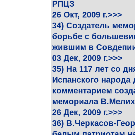
РПЦЗ
26 Окт, 2009 г.>>>
34) Создатель мемо
борьбе с большеви
жившим в Совдепи
03 Дек, 2009 г.>>>
35) На 117 лет со д
Испанского народа 
комментарием созд
мемориала В.Мелих
26 Дек, 2009 г.>>>
36) В.Черкасов-Гео
белым патриотам на