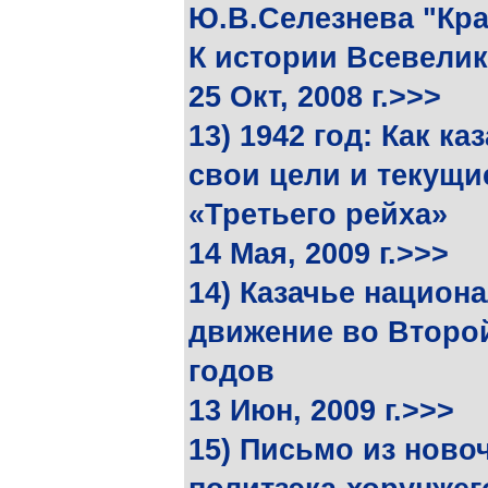
Ю.В.Селезнева "Кра
К истории Всевелик
25 Окт, 2008 г.>>>
13) 1942 год: Как к
свои цели и текущи
«Третьего рейха»
14 Мая, 2009 г.>>>
14) Казачье национ
движение во Второй
годов
13 Июн, 2009 г.>>>
15) Письмо из ново