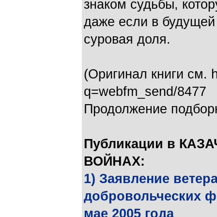
знаком судьбы, котор
даже если в будущей
суровая доля.
(Оригинал книги см. ht
q=webfm_send/8477
Продолжение подборк
Публикации в КАЗ
ВОЙНАХ:
1) Заявление ветер
добровольческих фо
мае 2005 года