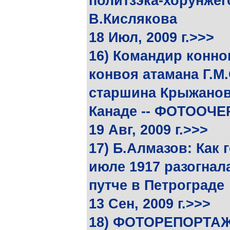
политзэка-хорунжег
В.Кислякова
18 Июл, 2009 г.>>>
16) Командир конно
конвоя атамана Г.М
старшина Крыжанов
Канаде -- ФОТООЧЕ
19 Авг, 2009 г.>>>
17) Б.Алмазов: Как 
июле 1917 разогнал
путче в Петрограде
13 Сен, 2009 г.>>>
18) ФОТОРЕПОРТАЖ: