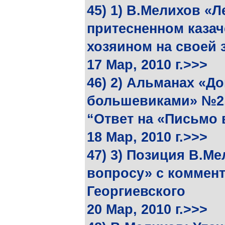
45) 1) В.Мелихов «Л
притесненном казач
хозяином на своей 
17 Мар, 2010 г.>>>
46) 2) Альманах «До
большевиками» №2, 
“Ответ на «Письмо 
18 Мар, 2010 г.>>>
47) 3) Позиция В.М
вопросу» с коммен
Георгиевского
20 Мар, 2010 г.>>>