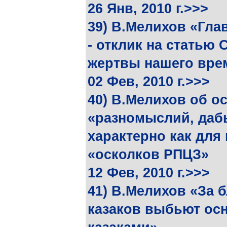
26 Янв, 2010 г.>>>
39) В.Мелихов «Гла
- отклик на статью 
жертвы нашего вре
02 Фев, 2010 г.>>>
40) В.Мелихов об 
«разномыслий, даб
характерно как для 
«осколков РПЦЗ»
12 Фев, 2010 г.>>>
41) В.Мелихов «За 
казаков выбьют осн