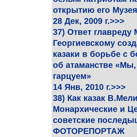
открытию его Музея
28 Дек, 2009 г.>>>
37) Ответ главреду 
Георгиевскому соз
казаки в борьбе с 
об атаманстве «Мы,
гарцуем»
14 Янв, 2010 г.>>>
38) Как казак В.Ме
Монархические и Це
советские последыш
ФОТОРЕПОРТАЖ