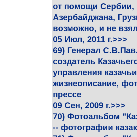
от помощи Сербии,
Азербайджана, Грузи
возможно, и не взя
05 Июл, 2011 г.>>>
69) Генерал С.В.Пав
создатель Казачьег
управления казачьи
жизнеописание, фот
прессе
09 Сен, 2009 г.>>>
70) Фотоальбом "Ка
-- фотографии каза