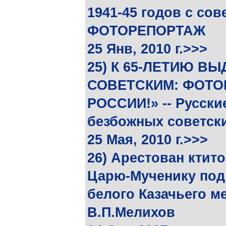
1941-45 годов с сов
ФОТОРЕПОРТАЖ
25 Янв, 2010 г.>>>
25) К 65-ЛЕТИЮ В
СОВЕТСКИМ: ФОТО
РОССИИ!» -- Русски
безбожных советск
25 Мая, 2010 г.>>>
26) Арестован ктит
Царю-Мученику под
белого Казачьего м
В.П.Мелихов