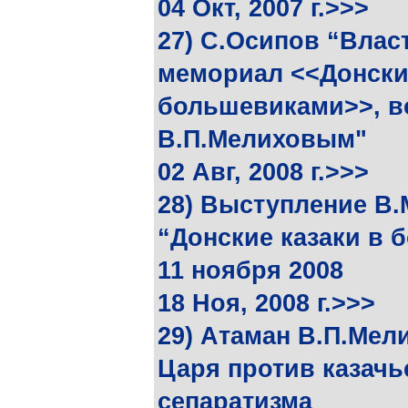
04 Окт, 2007 г.>>>
27) С.Осипов “Влас
мемориал <<Донские
большевиками>>, в
В.П.Мелиховым"
02 Авг, 2008 г.>>>
28) Выступление В.
“Донские казаки в 
11 ноября 2008
18 Ноя, 2008 г.>>>
29) Атаман В.П.Мел
Царя против казачь
сепаратизма