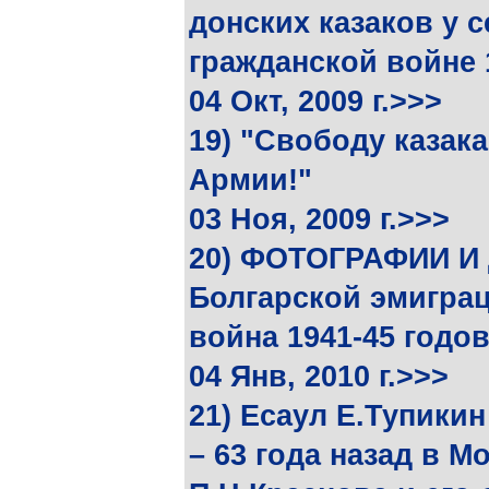
донских казаков у 
гражданской войне 
04 Окт, 2009 г.>>>
19) "Свободу казака
Армии!"
03 Ноя, 2009 г.>>>
20) ФОТОГРАФИИ И 
Болгарской эмиграц
война 1941-45 годо
04 Янв, 2010 г.>>>
21) Есаул Е.Тупики
– 63 года назад в М