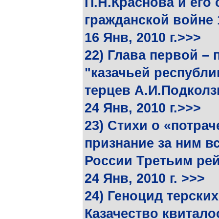
П.Н.Краснова и его
гражданской войне 
16 Янв, 2010 г.>>>
22) Глава первой – 
"казачьей республи
терцев А.И.Подколз
24 Янв, 2010 г.>>>
23) Стихи о «потрач
признание за ним в
России Третьим рей
24 Янв, 2010 г. >>>
24) Геноцид терски
Казачество квитало