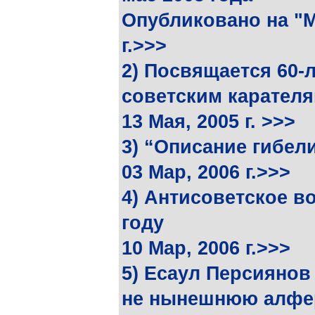
Опубликовано на "М
г.>>>
2) Посвящается 60-
советским карател
13 Мая, 2005 г. >>>
3) “Описание гибел
03 Мар, 2006 г.>>>
4) Антисоветское во
году
10 Мар, 2006 г.>>>
5) Есаул Персиянов
не нынешнюю алфер