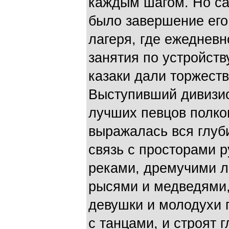
каждым шагом. Но с
было завершение его
лагеря, где ежеднев
занятия по устройств
казаки дали торжест
Выступивший дивизио
лучших певцов полков
выражалась вся глуб
связь с просторами 
реками, дремучими 
рысями и медведями,
девушки и молодухи 
с танцами, и строят г