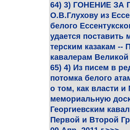
64) 3) ГОНЕНИЕ З
О.В.Глухову из Есс
белого Ессентукског
удается поставить
терским казакам --
кавалерам Великой 
65) 4) Из писем в р
потомка белого ата
о том, как власти и
мемориальную доску
Георгиевским кавал
Первой и Второй Г