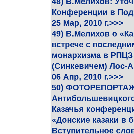
48) В.Мелихов: Уточ
Конференции в Подо
25 Мар, 2010 г.>>>
49) В.Мелихов о «К
встрече с последни
монархизма в РПЦЗ
(Синкевичем) Лос-
06 Апр, 2010 г.>>>
50) ФОТОРЕПОРТАЖ:
Антибольшевицкого
Казачья конференц
«Донские казаки в 
Вступительное слов