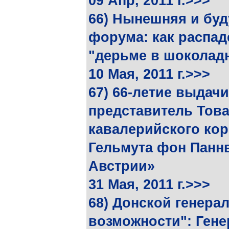
09 Апр, 2011 г.>>>
66) Нынешняя и буд
форума: как распаде
"дерьме в шоколадн
10 Мая, 2011 г.>>>
67) 66-летие выдач
представитель Това
кавалерийского кор
Гельмута фон Паннв
Австрии»
31 Мая, 2011 г.>>>
68) Донской генера
возможности": Гене