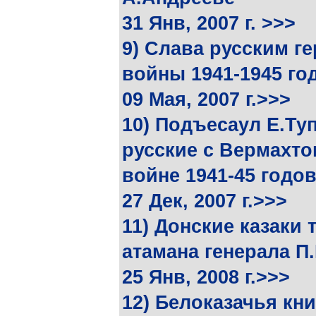
31 Янв, 2007 г. >>>
9) Слава русским г
войны 1941-1945 го
09 Мая, 2007 г.>>>
10) Подъесаул Е.Туп
русские с Вермахто
войне 1941-45 годо
27 Дек, 2007 г.>>>
11) Донские казаки
атамана генерала П
25 Янв, 2008 г.>>>
12) Белоказачья кни