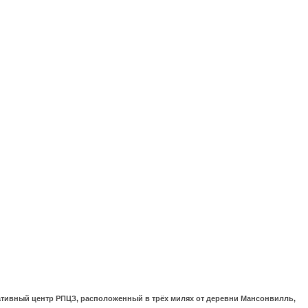
ративный центр РПЦЗ, расположенный в трёх милях от деревни Мансонвилль,