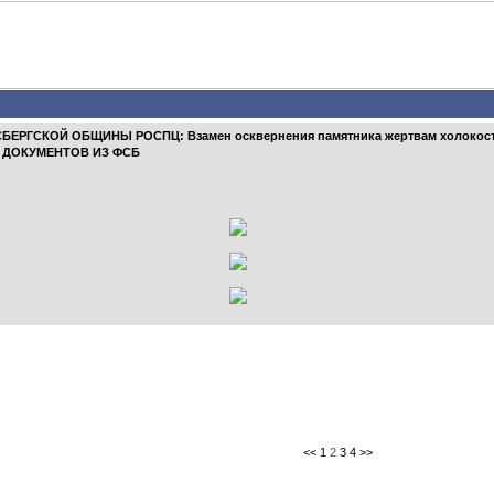
ГСКОЙ ОБЩИНЫ РОСПЦ: Взамен осквернения памятника жертвам холокоста 
Ы ДОКУМЕНТОВ ИЗ ФСБ
<<
1
2
3
4
>>