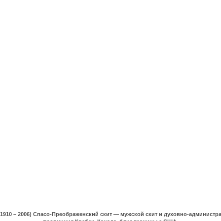
(1910 – 2006) Спасо-Преображенский скит — мужской скит и духовно-админист