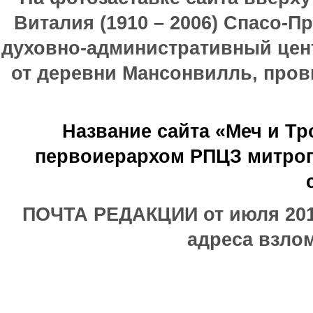
Виталия (1910 – 2006) Спасо-П
духовно-административный цен
от деревни Мансонвилль, прови
Название сайта «Меч и Т
первоиерархом РПЦЗ митроп
ПОЧТА РЕДАКЦИИ от июля 2017
адреса взлом