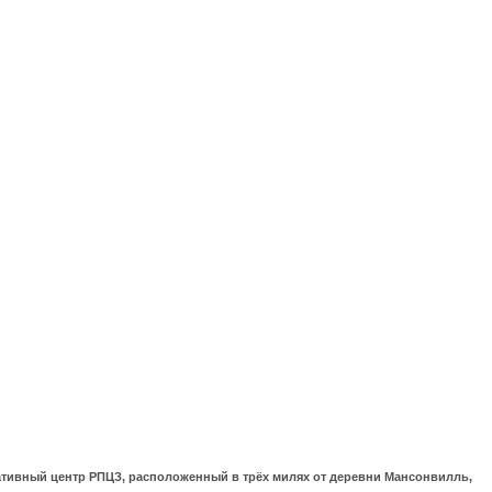
ративный центр РПЦЗ, расположенный в трёх милях от деревни Мансонвилль,