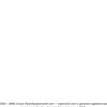
(1910 – 2006) Спасо-Преображенский скит — мужской скит и духовно-админист