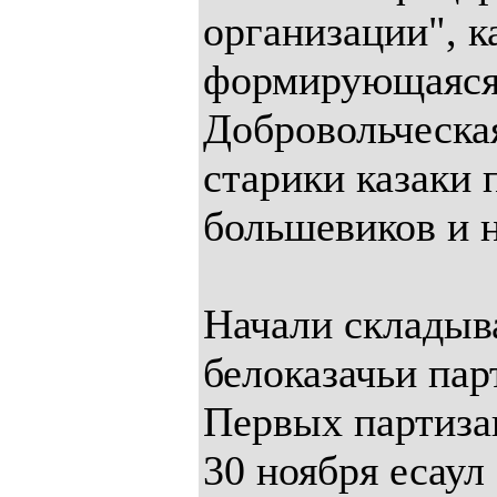
организации", к
формирующаяся 
Добровольческа
старики казаки 
большевиков и н
Начали складыв
белоказачьи пар
Первых партиза
30 ноября есаул