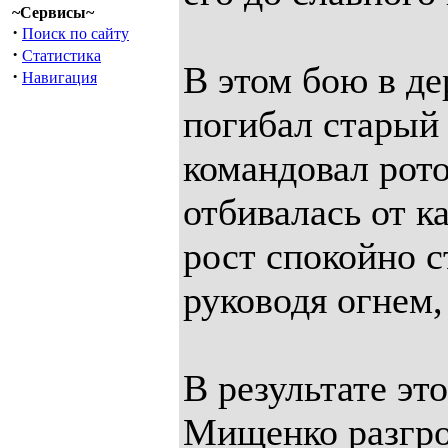
~Сервисы~
·
Поиск по сайту
·
Статистика
В этом бою в де
·
Навигация
погибал старый
командовал рото
отбивалась от к
рост спокойно 
руководя огнем,
В результате эт
Мищенко разгро