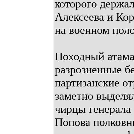
которого держа
Алексеева и Ко
на военном пол
Походный атама
разрозненные б
партизанские от
заметно выделя
чирцы генерала
Попова полковн