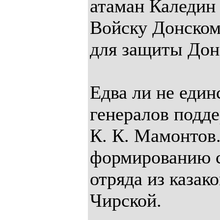
атаман Каледин
Войску Донском
для защиты Дон
Едва ли не един
генералов подд
К. К. Мамонтов
формированию с
отряда из казак
Чирской.