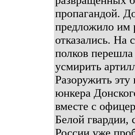
развращенных 
пропагандой. Д
предложило им р
отказались. На 
полков перешла
усмирить артилл
Разоружить эту 
юнкера Донског
вместе с офице
Белой гвардии, 
России уже про