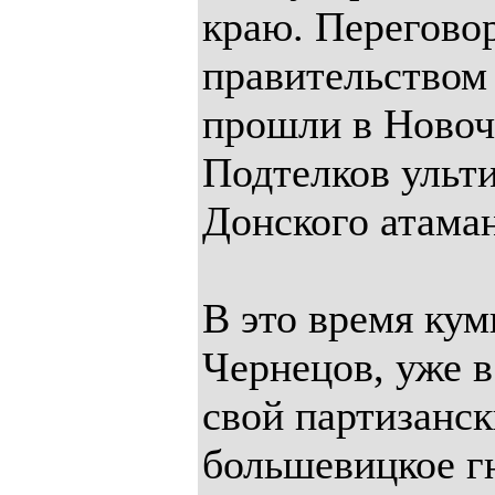
краю. Перегово
правительством
прошли в Новоче
Подтелков ульт
Донского атаман
В это время ку
Чернецов, уже в
свой партизанск
большевицкое гн