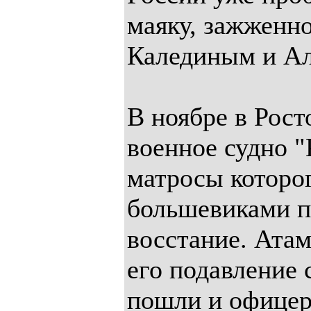
маяку, зажжен
Калединым и Ал
В ноябре в Рос
военное судно "
матросы которо
большевиками п
восстание. Ата
его подавление 
пошли и офицер