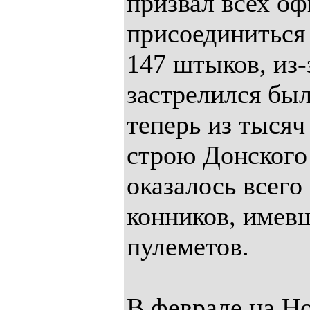
призвал всех о
присоединиться
147 штыков, из-
застрелился бы
теперь из тысяч
строю Донского 
оказалось всего
конников, имевш
пулеметов.
В феврале на Н