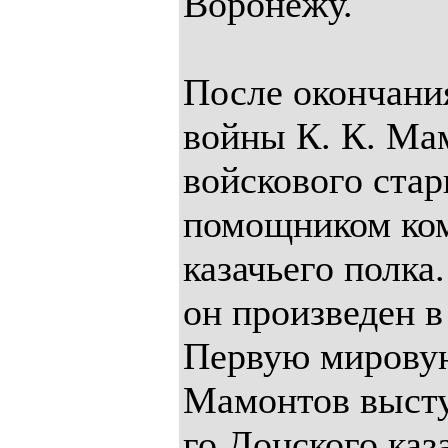
Воронежу.
После окончани
войны К. К. Ма
войскового ста
помощником ком
казачьего полка.
он произведен в
Первую мировую
Мамонтов высту
го Донского каз