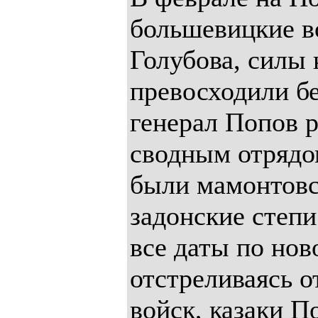
большевицкие в
Голубова, силы 
превосходили б
генерал Попов 
сводным отрядом
были мамонтовс
задонские степи
все даты по нов
отстреливаясь о
войск, казаки П