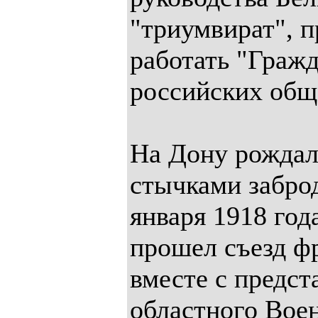
"триумвират", п
работать "Гражд
российских общ
На Дону рождал
стычками забро
января 1918 год
прошел съезд ф
вместе с предс
областного Вое