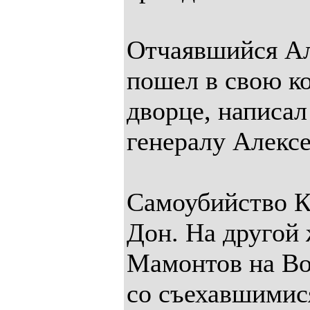
Отчаявшийся А
пошел в свою к
дворце, написа
генералу Алексе
Самоубийство К
Дон. На другой 
Мамонтов на Во
со съехавшимис