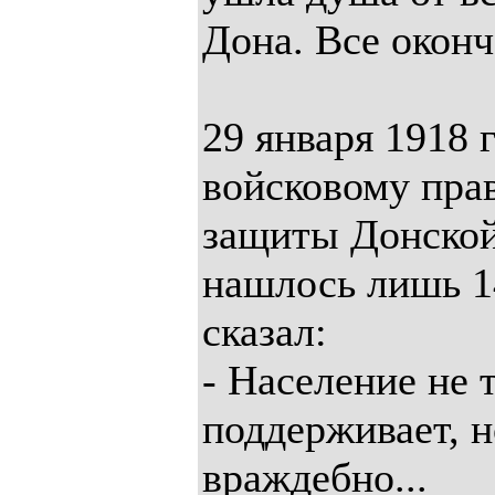
Дона. Все оконч
29 января 1918 
войсковому прав
защиты Донской
нашлось лишь 1
сказал:
- Население не 
поддерживает, н
враждебно...