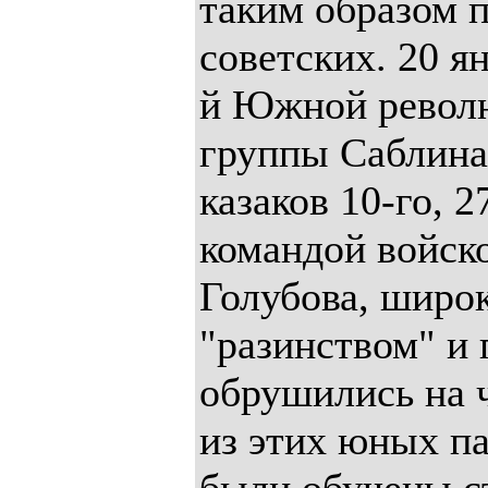
таким образом 
советских. 20 я
й Южной револ
группы Саблина 
казаков 10-го, 2
командой войск
Голубова, широк
"разинством" и 
обрушились на 
из этих юных п