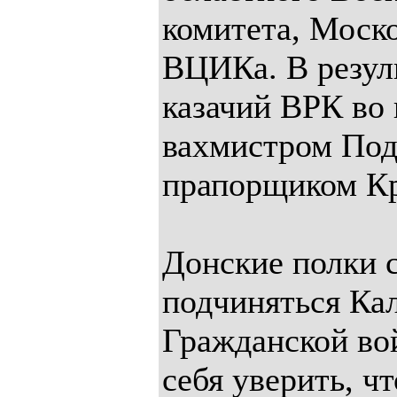
комитета, Моско
ВЦИКа. В резул
казачий ВРК во
вахмистром По
прапорщиком К
Донские полки с
подчиняться Кал
Гражданской во
себя уверить, чт