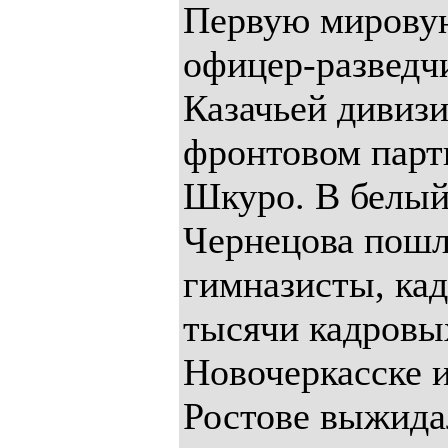
Первую мировую
офицер-разведч
Казачьей дивизи
фронтовом парт
Шкуро. В белый
Чернецова пошл
гимназисты, кад
тысячи кадровы
Новочеркасске и
Ростове выжидал