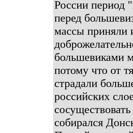
России период 
перед большеви
массы приняли 
доброжелательн
большевиками м
потому что от т
страдали больш
российских слое
сосуществовать
собирался Донск