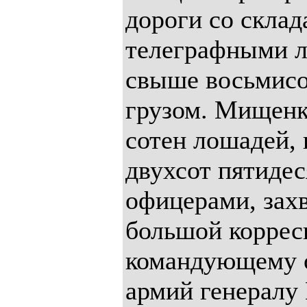
дороги со склад
телеграфными л
свыше восьмисо
грузом. Мищенк
сотен лошадей, 
двухсот пятидес
офицерами, захв
большой коррес
командующему о
армий генералу