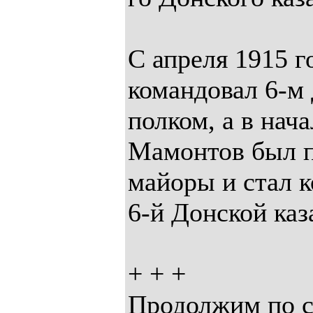
С апреля 1915 
командовал 6-м
полком, а в нач
Мамонтов был п
майоры и стал 
6-й Донской каз
+ + +
Продолжим по с