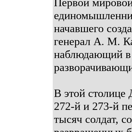
Первой мировой
единомышленник
начавшего созда
генерал А. М. К
наблюдающий в 
разворачивающ
В этой столице 
272-й и 273-й п
тысяч солдат, с