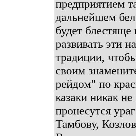
предприятием та
дальнейшем бел
будет блестяще 
развивать эти н
традиции, чтобы
своим знамени
рейдом" по крас
казаки никак н
пронесутся ура
Тамбову, Козлов