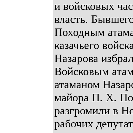
и войсковых ча
власть. Бывшег
Походным атам
казачьего войск
Назарова избра
Войсковым атам
атаманом Назаро
майора П. Х. По
разгромили в Н
рабочих депутат