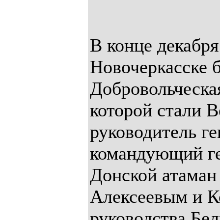
В конце декабря
Новочеркасске 
Добровольческая
которой стали 
руководитель ге
командующий ге
Донской атаман
Алексеевым и К
руководства Бе