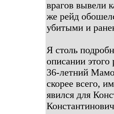
врагов вывели к
же рейд обошелс
убитыми и ране
Я столь подробн
описании этого 
36-летний Мамо
скорее всего, и
явился для Кон
Константинови