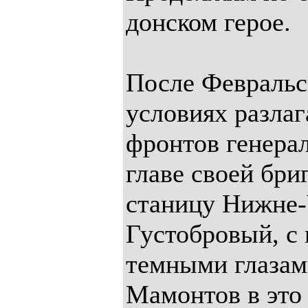
донском герое.
После Февральс
условиях разла
фронтов генера
главе своей бри
станицу Нижне
Густобровый, с
темными глазам
Мамонтов в это