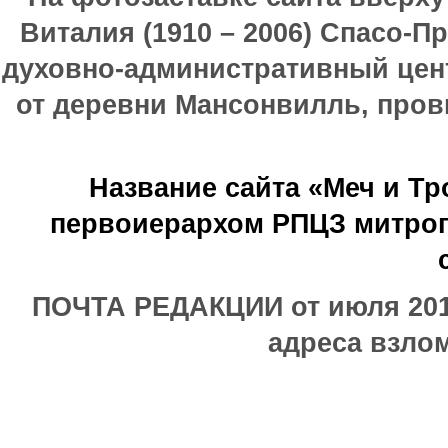
Виталия (1910 – 2006) Спасо-П
духовно-административный цен
от деревни Мансонвилль, прови
Название сайта «Меч и Т
первоиерархом РПЦЗ митроп
ПОЧТА РЕДАКЦИИ от июля 2017
адреса взлом