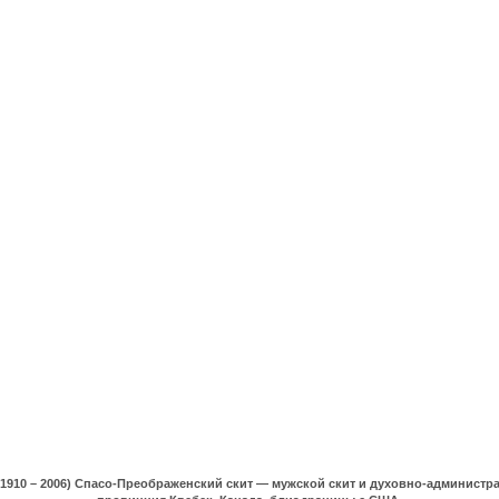
(1910 – 2006) Спасо-Преображенский скит — мужской скит и духовно-админист