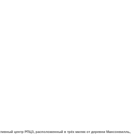
ративный центр РПЦЗ, расположенный в трёх милях от деревни Мансонвилль,