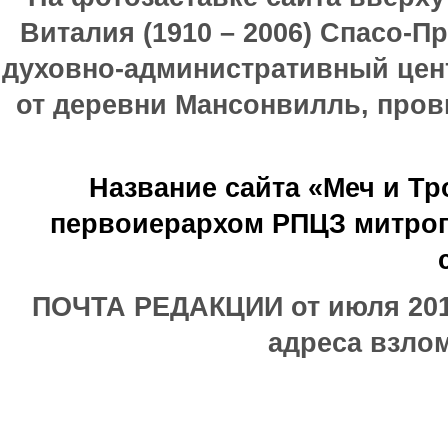
Виталия (1910 – 2006) Спасо-П
духовно-административный цен
от деревни Мансонвилль, прови
Название сайта «Меч и Т
первоиерархом РПЦЗ митроп
ПОЧТА РЕДАКЦИИ от июля 2017
адреса взлом