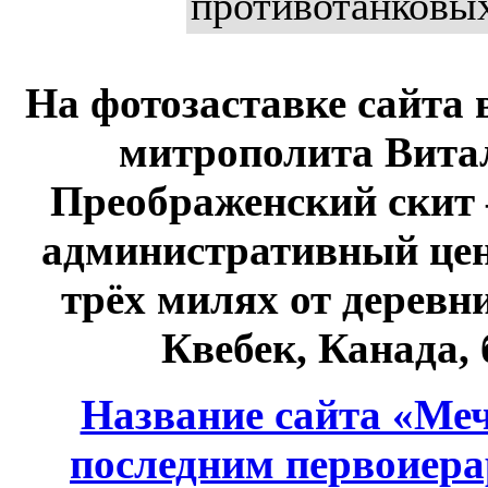
противотанковы
На фотозаставке сайта 
митрополита Витал
Преображенский скит 
административный це
трёх милях от дерев
Квебек, Канада,
Название сайта «Меч
последним первоиер