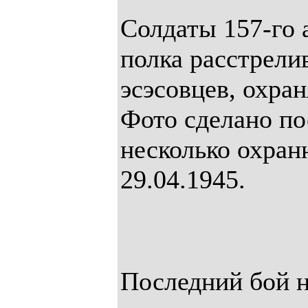
Солдаты 157-го 
полка расстрел
эсэсовцев, охра
Фото сделано по
несколько охран
29.04.1945.
Последний бой 