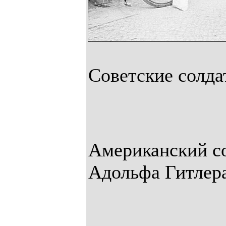
Советские солда
Американский с
Адольфа Гитлера