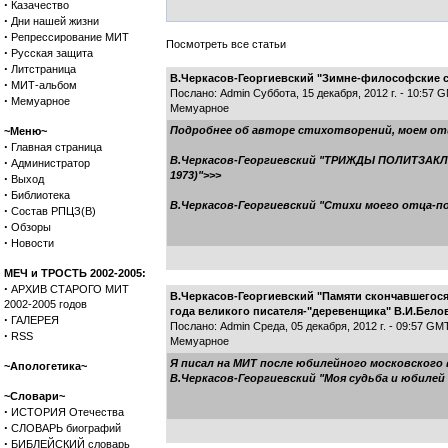
·
Казачество
·
Дни нашей жизни
·
Репрессирование МИТ
Посмотреть все статьи
·
Русская защита
·
Литстраница
В.Черкасов-Георгиевский "Зимне-философские с
·
МИТ-альбом
Послано: Admin Суббота, 15 декабря, 2012 г. - 10:57 
·
Мемуарное
Мемуарное
Подробнее об авторе стихотворений, моем отце
~Меню~
·
Главная страница
В.Черкасов-Георгиевский "ТРИЖДЫ ПОЛИТЗАК
·
Администратор
1973)">>>
·
Выход
·
Библиотека
В.Черкасов-Георгиевский "Стихи моего отца-по
·
Состав РПЦЗ(В)
·
Обзоры
·
Новости
МЕЧ и ТРОСТЬ 2002-2005:
·
АРХИВ СТАРОГО МИТ
В.Черкасов-Георгиевский "Памяти скончавшегося
2002-2005 годов
года великого писателя-"деревенщика" В.И.Бело
·
ГАЛЕРЕЯ
Послано: Admin Среда, 05 декабря, 2012 г. - 09:57 GM
·
RSS
Мемуарное
Я писал на МИТ после юбилейного московского в
~Апологетика~
В.Черкасов-Георгиевский "Моя судьба и юбилей
~Словари~
·
ИСТОРИЯ Отечества
·
СЛОВАРЬ биографий
·
БИБЛЕЙСКИЙ словарь