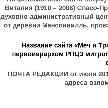
Виталия (1910 – 2006) Спасо-П
духовно-административный цен
от деревни Мансонвилль, прови
Название сайта «Меч и Т
первоиерархом РПЦЗ митроп
ПОЧТА РЕДАКЦИИ от июля 2017
адреса взлом