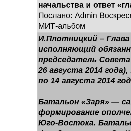
начальства и ответ «г
Послано: Admin Воскресе
МИТ-альбом
И.Плотницкий – Глава 
исполняющий обязанно
председатель Совета 
26 августа 2014 года)
по 14 августа 2014 год
Батальон «Заря» — са
формирование ополче
Юго-Востока. Батальо