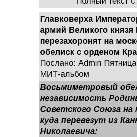
Полный текст ст
Главковерха Императо
армий Великого князя
перезахоронят на моск
обелиск с орденом Кр
Послано: Admin Пятница,
МИТ-альбом
Восьмиметровый обел
независимость Родины
Советского Союза на
куда перевезут из Кан
Николаевича: