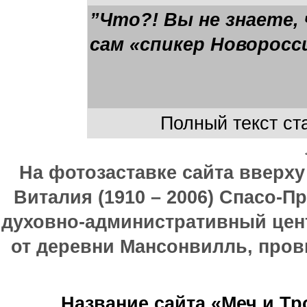
”Что?! Вы не знаете,
сам «спикер Новоросс
Полный текст ста
На фотозаставке сайта вверх
Виталия (1910 – 2006) Спасо-П
духовно-административный цен
от деревни Мансонвилль, прови
Название сайта «Меч и Т