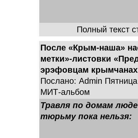
Полный текст ст
После «Крым-наша» на
метки»-листовки «Пре
эрэфовцам крымчанах.
Послано: Admin Пятница,
МИТ-альбом
Травля по домам люде
тюрьму пока нельзя: