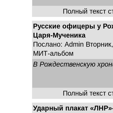
Полный текст ст
Русские офицеры у Ро
Царя-Мученика
Послано: Admin Вторник, 
МИТ-альбом
В Рождественскую хрон
Полный текст ст
Ударный плакат «ЛНР»