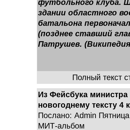
футбольного клуба. 
здании областного во
батальона первонача
(позднее ставший гла
Патрушев. (Википедия
Полный текст ст
Из Фейсбука министра
новогоднему тексту 4 
Послано: Admin Пятница,
МИТ-альбом