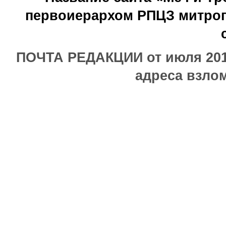
первоиерархом РПЦЗ митроп
ПОЧТА РЕДАКЦИИ от июля 2017
адреса взлом