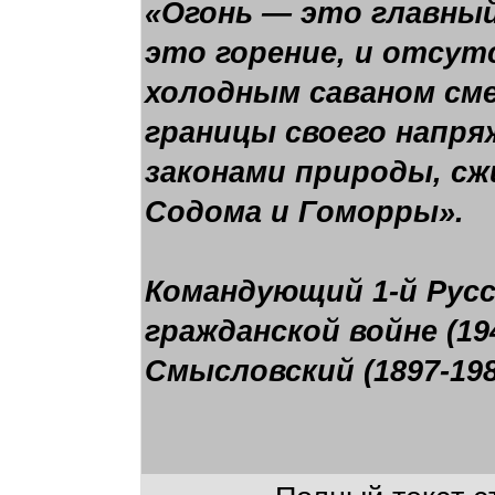
«Огонь — это главный
это горение, и отсут
холодным саваном сме
границы своего напря
законами природы, сж
Содома и Гоморры».
Командующий 1-й Русс
гражданской войне (19
Смысловский (1897-198