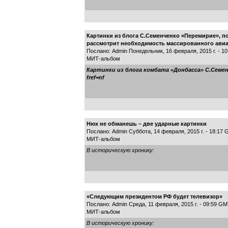
Картинки из блога С.Семенченко «Перемирие», п
рассмотрит необходимость массированного ави
Послано: Admin Понедельник, 16 февраля, 2015 г. - 1
МИТ-альбом
Картинки из блога комбата «Донбасса» С.Семенче
fref=nf
Нюх не обманешь – две ударные картинки
Послано: Admin Суббота, 14 февраля, 2015 г. - 18:17
МИТ-альбом
В историческую хронику:
«Следующим президентом РФ будет телевизор»
Послано: Admin Среда, 11 февраля, 2015 г. - 09:59 G
МИТ-альбом
В историческую хронику: