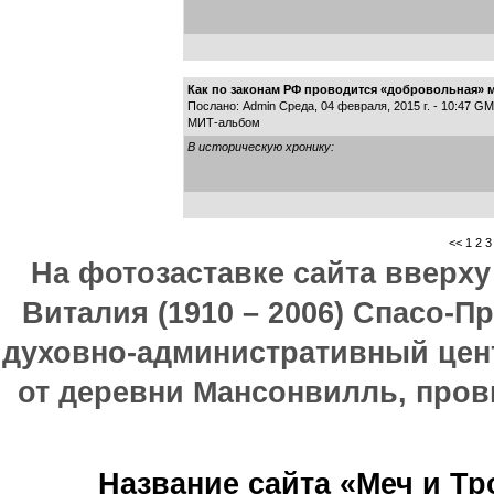
Как по законам РФ проводится «добровольная» 
Послано: Admin Среда, 04 февраля, 2015 г. - 10:47 G
МИТ-альбом
В историческую хронику:
<<
1
2
3
На фотозаставке сайта вверх
Виталия (1910 – 2006) Спасо-П
духовно-административный цен
от деревни Мансонвилль, прови
Название сайта «Меч и Т