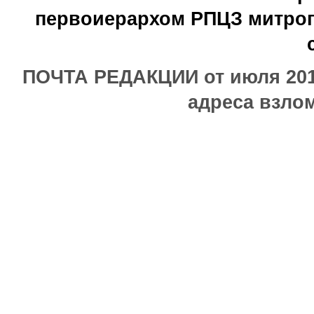
первоиерархом РПЦЗ митроп
ПОЧТА РЕДАКЦИИ от июля 2017
адреса взлом