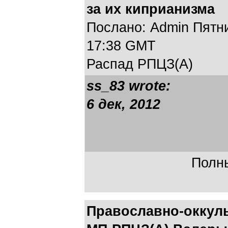
за их киприанизма
Послано: Admin Пятниц
17:38 GMT
Распад РПЦЗ(А)
ss_83 wrote:
6 дек, 2012
Полны
Православно-оккул