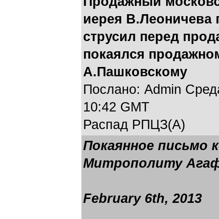
Продажный московс
иерея В.Леоничева
струсил перед про
покаялся продажно
А.Пашковскому
Послано: Admin Среда
10:42 GMT
Распад РПЦЗ(А)
Покаянное письмо 
Митрополиту Агаф
February 6th, 2013