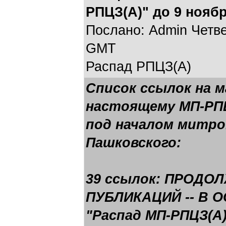
РПЦЗ(А)" до 9 ноябр
Послано: Admin Четвер
GMT
Распад РПЦЗ(А)
Список ссылок на 
настоящему МП-РПЦЗ
под началом митро
Пашковского:
39 ссылок: ПРОДО
ПУБЛИКАЦИЙ -- В 
"Распад МП-РПЦЗ(А