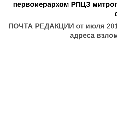
первоиерархом РПЦЗ митроп
ПОЧТА РЕДАКЦИИ от июля 2017
адреса взлом