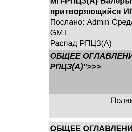
МП-РПЦЗ(А) Валеры
притворяющийся ИП
Послано: Admin Среда,
GMT
Распад РПЦЗ(А)
ОБЩЕЕ ОГЛАВЛЕНИ
РПЦЗ(А)">>>
Полны
ОБЩЕЕ ОГЛАВЛЕНИ