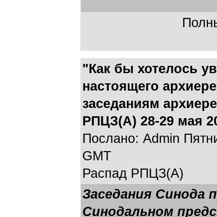
Полны
"Как бы хотелось у
настоящего архиерея
заседаниям архиере
РПЦЗ(А) 28-29 мая 2
Послано: Admin Пятниц
GMT
Распад РПЦЗ(А)
Заседания Синода п
Синодальном пред