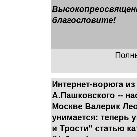
Высокопреосвящен
благословите!
Полны
Интернет-ворюга из
А.Пашковского -- на
Москве Валерик Лео
унимается: теперь у
и Трости" статью к