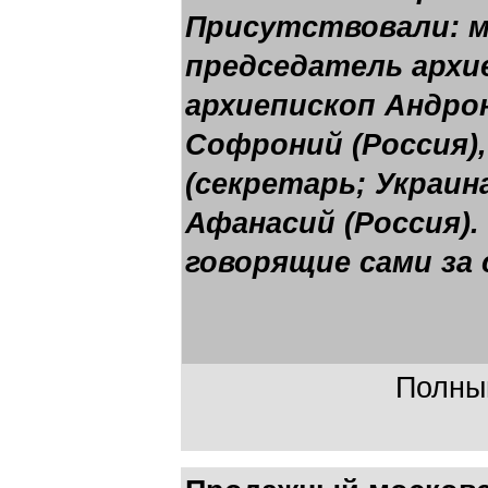
Присутствовали: 
председатель архие
архиепископ Андрон
Софроний (Россия)
(секретарь; Украин
Афанасий (Россия). 
говорящие сами за 
Полный