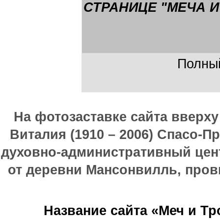
СТРАНИЦЕ "МЕЧА И
Полный
На фотозаставке сайта вверх
Виталия (1910 – 2006) Спасо-П
духовно-административный цен
от деревни Мансонвилль, прови
Название сайта «Меч и Т