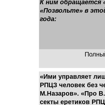
К ним обращается 
«Позвольте» в это
года:
Полный
«Ими управляет ли
РПЦЗ человек без ч
М.Назаров». «Про В
секты еретиков РПЦ