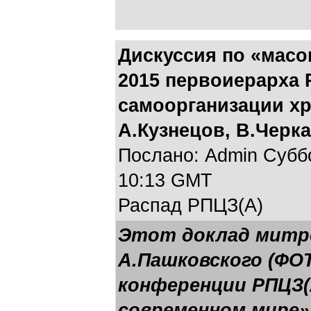
Дискуссия по «масо
2015 первоиерарха 
самоорганизации хр
А.Кузнецов, В.Черк
Послано: Admin Суббот
10:13 GMT
Распад РПЦЗ(А)
Этот доклад митр
А.Пашковского (ФОТ
конференции РПЦЗ(
современном мире»