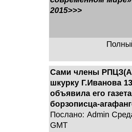
2015>>>
Полный
Сами члены РПЦЗ(А
шкурку Г.Иванова 13
объявила его газета
борзописца-агафанг
Послано: Admin Среда,
GMT