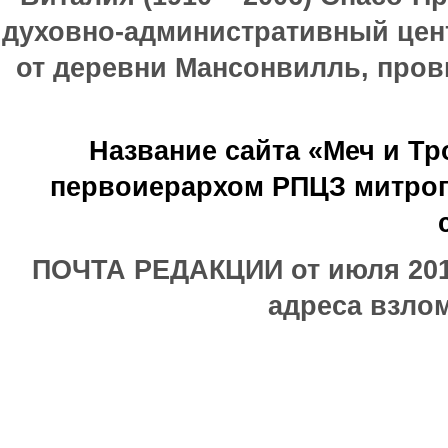
духовно-административный цен
от деревни Мансонвилль, прови
Название сайта «Меч и Т
первоиерархом РПЦЗ митроп
ПОЧТА РЕДАКЦИИ от июля 2017
адреса взлом