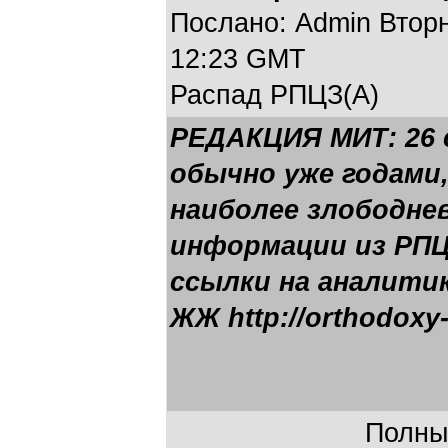
Послано: Admin Вторни
12:23 GMT
Распад РПЦЗ(А)
РЕДАКЦИЯ МИТ: 26 с
обычно уже годами,
наиболее злободне
информации из РПЦ
ссылки на аналитик
ЖЖ http://orthodoxy-
Полный