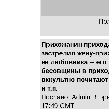
Пол
Прихожанин прихода
застрелил жену-при
ее любовника -- его
бесовщины в приход
оккультно почитают
и т.п.
Послано: Admin Вторни
17:49 GMT