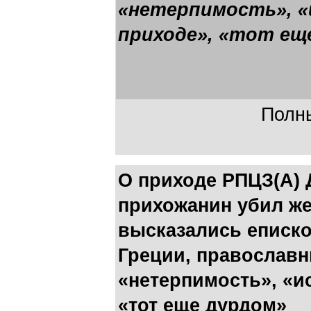
«нетерпимость», «
приходе», «тот ещ
Полны
О приходе РПЦЗ(А) 
прихожанин убил же
высказались еписк
Греции, православн
«нетерпимость», «и
«тот еще дурдом»