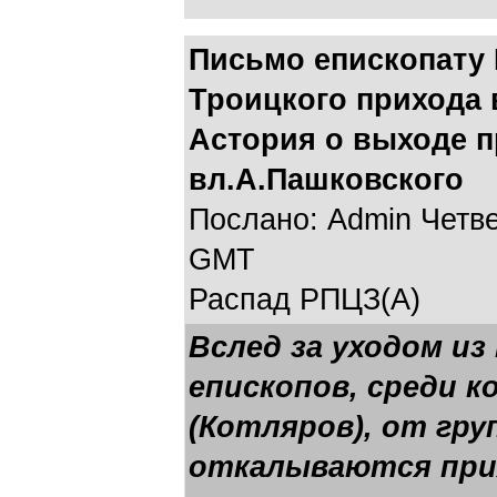
Письмо епископату 
Троицкого прихода 
Астория о выходе п
вл.А.Пашковского
Послано: Admin Четверг
GMT
Распад РПЦЗ(А)
Вслед за уходом из
епископов, среди 
(Котляров), от гру
откалываются пр