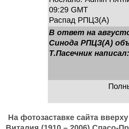
09:29 GMT
Распад РПЦЗ(А)
В ответ на август
Синода РПЦЗ(А) об
Т.Пасечник написал
Полны
На фотозаставке сайта вверх
Виталия (1910 – 2006) Спасо-П