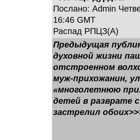
Послано: Admin Четвер
16:46 GMT
Распад РПЦЗ(А)
Предыдущая публи
духовной жизни па
отстроенном волхо
муж-прихожанин, у
«многолетнюю при
детей в разврате с
застрелил обоих>>